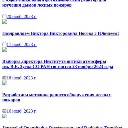
изучения дымов лесных пожаров
20 нояб. 2023 г.
Поздравляем Виктора Викторовича Носова с Юбилеем!
17 нояб. 2023 г.
Выборы директора Института оптики атмосферы
им. В.Е. Зуева СО РАН состоятся 23 ноября 2023 года
16 нояб. 2023 г.
Разработана методика раннего обнаружения лесных
пожаров
16 нояб. 2023 г.
Journal of Quantitative Spectroscopy and Radiative Transfer: