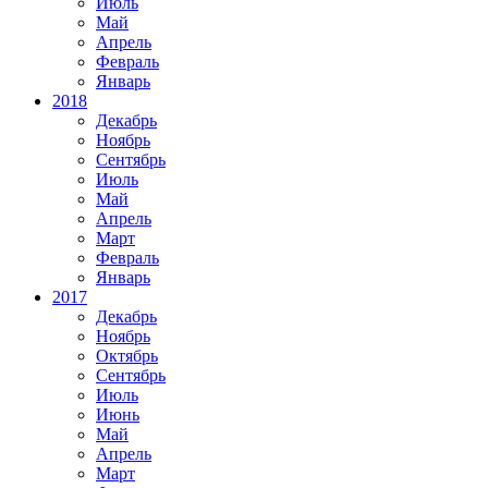
Июль
Май
Апрель
Февраль
Январь
2018
Декабрь
Ноябрь
Сентябрь
Июль
Май
Апрель
Март
Февраль
Январь
2017
Декабрь
Ноябрь
Октябрь
Сентябрь
Июль
Июнь
Май
Апрель
Март