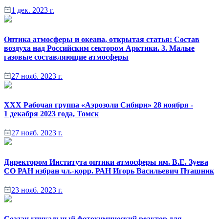
1 дек. 2023 г.
Оптика атмосферы и океана, открытая статья: Состав
воздуха над Российским сектором Арктики. 3. Малые
газовые составляющие атмосферы
27 нояб. 2023 г.
XXX Рабочая группа «Аэрозоли Сибири» 28 ноября -
1 декабря 2023 года, Томск
27 нояб. 2023 г.
Директором Института оптики атмосферы им. В.Е. Зуева
СО РАН избран чл.-корр. РАН Игорь Васильевич Пташник
23 нояб. 2023 г.
Создан уникальный фотохимический реактор для