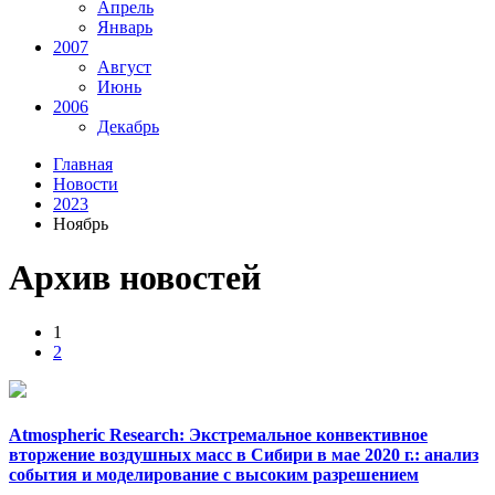
Апрель
Январь
2007
Август
Июнь
2006
Декабрь
Главная
Новости
2023
Ноябрь
Архив новостей
1
2
Atmospheric Research: Экстремальное конвективное
вторжение воздушных масс в Сибири в мае 2020 г.: анализ
события и моделирование с высоким разрешением