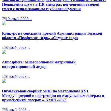
Подавление шума в ИК-спектрах поглощения газовой
смеси с использованием глубокого обучения
10 нояб. 2023 г.
Конкурс на соискание премий Администрации Томской
области «Профессор года», «Студент года»
8 нояб. 2023 г.
Atmosphere: Многоволновой матричный
поляризационный лидар
8 нояб. 2023 г.
Опубликован сборник SPIE по материалам XVI
Международной конференции по импульсным лазерам и
применениям лазеров – AMPL-2023
8 нояб. 2023 г.