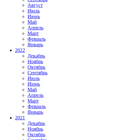
Август
Июль
Июнь
Май
Апрель
Март
Февраль
Январь
2022
Декабрь
Ноябрь
Октябрь
Сентябрь
Июль
Июнь
Май
Апрель
Март
Февраль
Январь
2021
Декабрь
Ноябрь
Октябрь