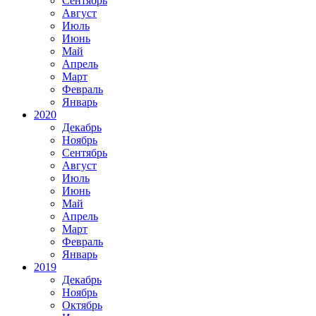
Сентябрь
Август
Июль
Июнь
Май
Апрель
Март
Февраль
Январь
2020
Декабрь
Ноябрь
Сентябрь
Август
Июль
Июнь
Май
Апрель
Март
Февраль
Январь
2019
Декабрь
Ноябрь
Октябрь