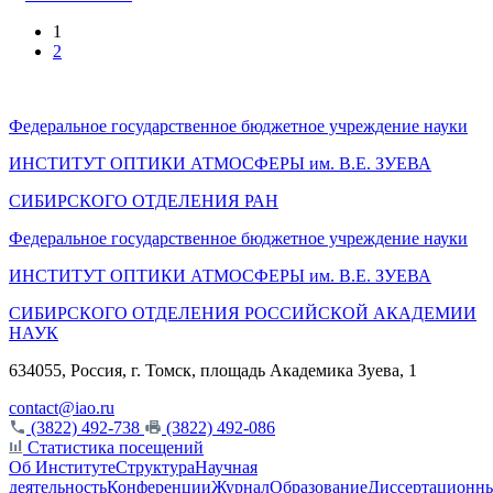
1
2
Федеральное государственное бюджетное учреждение науки
ИНСТИТУТ ОПТИКИ АТМОСФЕРЫ
им.
В.Е. ЗУЕВА
СИБИРСКОГО ОТДЕЛЕНИЯ РАН
Федеральное государственное бюджетное учреждение науки
ИНСТИТУТ ОПТИКИ АТМОСФЕРЫ
им.
В.Е. ЗУЕВА
СИБИРСКОГО ОТДЕЛЕНИЯ РОССИЙСКОЙ АКАДЕМИИ
НАУК
634055, Россия, г. Томск, площадь Академика Зуева, 1
contact@iao.ru
(3822) 492-738
(3822) 492-086
Статистика посещений
Об Институте
Структура
Научная
деятельность
Конференции
Журнал
Образование
Диссертационн