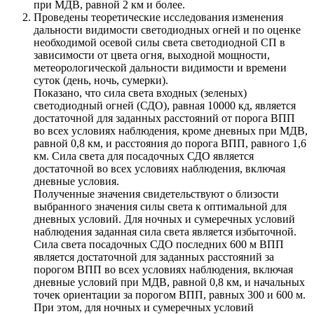
при МДВ, равной 2 км и более.
Проведены теоретические исследования изменения
дальности видимости светодиодных огней и по оценке
необходимой осевой силы света светодиодной СП в
зависимости от цвета огня, выходной мощности,
метеорологической дальности видимости и времени
суток (день, ночь, сумерки).
Показано, что сила света входных (зеленых)
светодиодный огней (СДО), равная 10000 кд, является
достаточной для заданных расстояний от порога ВПП
во всех условиях наблюдения, кроме дневных при МДВ,
равной 0,8 км, и расстояния до порога ВПП, равного 1,6
км. Сила света для посадочных СДО является
достаточной во всех условиях наблюдения, включая
дневные условия.
Полученные значения свидетельствуют о близости
выбранного значения силы света к оптимальной для
дневных условий. Для ночных и сумеречных условий
наблюдения заданная сила света является избыточной.
Сила света посадочных СДО последних 600 м ВПП
является достаточной для заданных расстояний за
порогом ВПП во всех условиях наблюдения, включая
дневные условий при МДВ, равной 0,8 км, и начальных
точек ориентации за порогом ВПП, равных 300 и 600 м.
При этом, для ночных и сумеречных условий