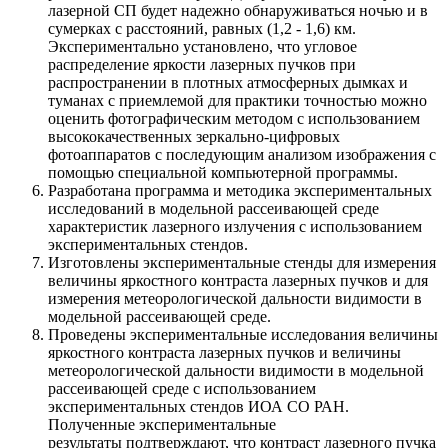
лазерной СП будет надежно обнаруживаться ночью и в
сумерках с расстояний, равных (1,2 - 1,6) км.
Экспериментально установлено, что угловое
распределение яркости лазерных пучков при
распространении в плотных атмосферных дымках и
туманах с приемлемой для практики точностью можно
оценить фотографическим методом с использованием
высококачественных зеркально-цифровых
фотоаппаратов с последующим анализом изображения с
помощью специальной компьютерной программы.
Разработана программа и методика экспериментальных
исследований в модельной рассеивающей среде
характеристик лазерного излучения с использованием
экспериментальных стендов.
Изготовлены экспериментальные стенды для измерения
величины яркостного контраста лазерных пучков и для
измерения метеорологической дальности видимости в
модельной рассеивающей среде.
Проведены экспериментальные исследования величины
яркостного контраста лазерных пучков и величины
метеорологической дальности видимости в модельной
рассеивающей среде с использованием
экспериментальных стендов ИОА СО РАН.
Полученные экспериментальные
результаты подтверждают, что контраст лазерного пучка