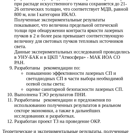
при распаде искусственного тумана сохраняется до 21-
26 оптических толщин, что соответствует МДВ, равной
800 м, или I категории ИКАО.
Полученные экспериментальные результаты
показывают, что величина предельной оптической
толщи при обнаружении контраста яркости лазерных
пучков в 2 и более раза превышает соответствующую
величину для световых пучков тепловых источников
света.
Данные экспериментальных исследований проводились
в УНУ-БАК и в ЦКП "Атмосфера» - МАК ИОА СО
РАН.
Разработаны рекомендации по:
повышению эффективности лазерных СП и
светодиодных СП в части выбора необходимой
осевой силы света;
оценке санитарной безопасности лазерных СП.
Выполнена ТЭО результатов ПНИ.
Разработаны рекомендации и предложения по
использованию полученных результатов в реальном
секторе экономики, а также в дальнейших
исследованиях и разработках.
Разработан проект ТЗ на проведение ОКР.
Теоретические и экспериментальные результаты, полученные