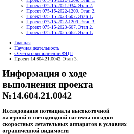
Проект 075-15-2022-1209. Этап 1.
Проект 075-15-2021-934. Этап 2.
Проект 075-15-2022-1209. Этап 2.
Проект 075-15-2023-607. Этап 1.
Проект 075-15-2022-1209. Этап 3.
Проект 075-15-2023-607. Этап 2.
Проект 075-15-2025-662. Этап 1.
Главная
Научная деятельность
Отчёты о выполнении ФЦП
Проект 14.604.21.0042. Этап 3.
Информация о ходе
выполнения проекта
№14.604.21.0042
Исследование потенциала высокоточной
лазерной и светодиодной системы посадки
скоростных летательных аппаратов в условиях
ограниченной видимости