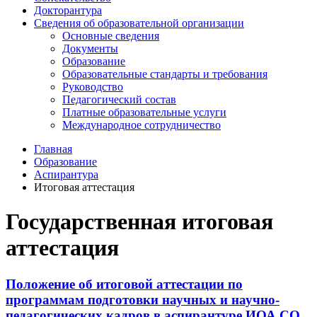
Докторантура
Сведения об образовательной организации
Основные сведения
Документы
Образование
Образовательные стандарты и требования
Руководство
Педагогический состав
Платные образовательные услуги
Международное сотрудничество
Главная
Образование
Аспирантура
Итоговая аттестация
Государственная итоговая
аттестация
Положение об итоговой аттестации по
программам подготовки научных и научно-
педагогических кадров в аспирантуре ИОА СО