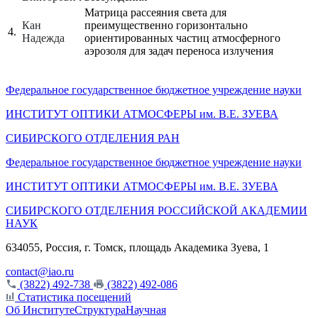
Матрица рассеяния света для
Кан
преимущественно горизонтально
4.
Надежда
ориентированных частиц атмосферного
аэрозоля для задач переноса излучения
Федеральное государственное бюджетное учреждение науки
ИНСТИТУТ ОПТИКИ АТМОСФЕРЫ
им.
В.Е. ЗУЕВА
СИБИРСКОГО ОТДЕЛЕНИЯ РАН
Федеральное государственное бюджетное учреждение науки
ИНСТИТУТ ОПТИКИ АТМОСФЕРЫ
им.
В.Е. ЗУЕВА
СИБИРСКОГО ОТДЕЛЕНИЯ РОССИЙСКОЙ АКАДЕМИИ
НАУК
634055, Россия, г. Томск, площадь Академика Зуева, 1
contact@iao.ru
(3822) 492-738
(3822) 492-086
Статистика посещений
Об Институте
Структура
Научная