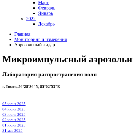
Март
Февраль
Январь
2022
Декабрь
Главная
Мониторинг и измерения
Аэрозольный лидар
Микроимпульсный аэрозольн
Лаборатория распространения волн
г. Томск, 56°28'36"N, 85°02'53"E
05 июня 2025
04 июня 2025
03 июня 2025
02 июня 2025
01 июня 2025
31 мая 2025