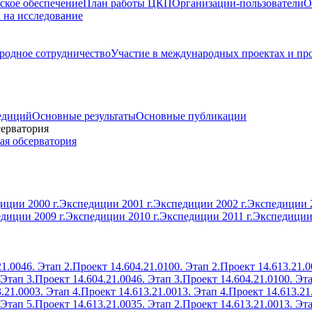
ское обеспечение
План работы ЦКП
Организации-пользователи
О
а на исследование
одное сотрудничество
Участие в международных проектах и пр
едиций
Основные результаты
Основные публикации
серватория
ая обсерватория
иции 2000 г.
Экспедиции 2001 г.
Экспедиции 2002 г.
Экспедиции 2
диции 2009 г.
Экспедиции 2010 г.
Экспедиции 2011 г.
Экспедиции 
1.0046. Этап 2.
Проект 14.604.21.0100. Этап 2.
Проект 14.613.21.0
 Этап 3.
Проект 14.604.21.0046. Этап 3.
Проект 14.604.21.0100. Эта
.21.0003. Этап 4.
Проект 14.613.21.0013. Этап 4.
Проект 14.613.21
 Этап 5.
Проект 14.613.21.0035. Этап 2.
Проект 14.613.21.0013. Эта