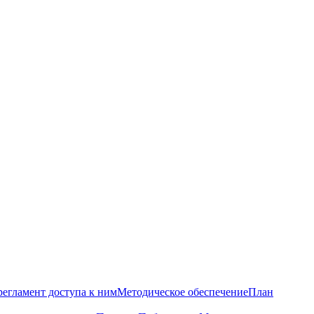
регламент доступа к ним
Методическое обеспечение
План