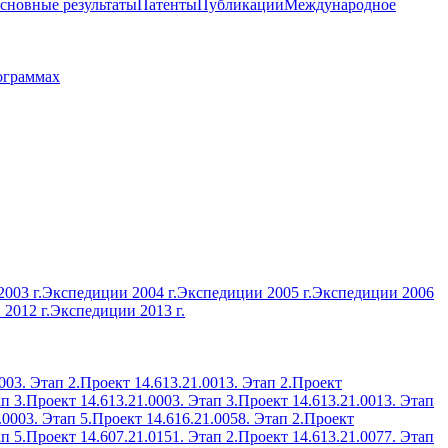
сновные результаты
Патенты
Публикации
Международное
ограммах
003 г.
Экспедиции 2004 г.
Экспедиции 2005 г.
Экспедиции 2006
2012 г.
Экспедиции 2013 г.
003. Этап 2.
Проект 14.613.21.0013. Этап 2.
Проект
п 3.
Проект 14.613.21.0003. Этап 3.
Проект 14.613.21.0013. Этап
.0003. Этап 5.
Проект 14.616.21.0058. Этап 2.
Проект
п 5.
Проект 14.607.21.0151. Этап 2.
Проект 14.613.21.0077. Этап