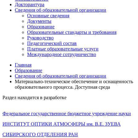
Докторантура
Сведения об образовательной организации
Основные сведения
Документы
Образование
Образовательные стандарты и требования
Руководство
Педагогический состав
Платные образовательные услуги
Международное сотрудничество
Главная
Образование
Сведения об образовательной организации
Материально-техническое обеспечение и оснащенность
образовательного процесса. Доступная среда
Раздел находится в разработке
Федеральное государственное бюджетное учреждение науки
ИНСТИТУТ ОПТИКИ АТМОСФЕРЫ
им.
В.Е. ЗУЕВА
СИБИРСКОГО ОТДЕЛЕНИЯ РАН