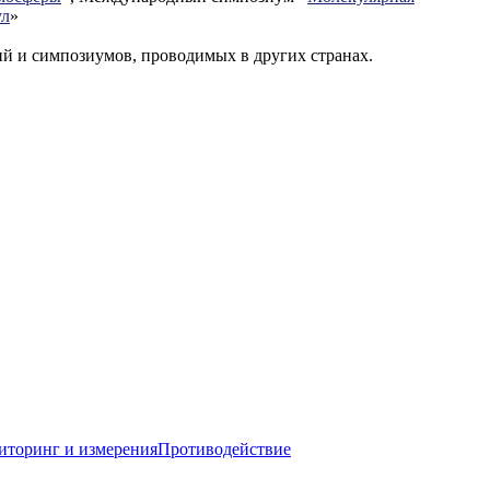
ул
»
 и симпозиумов, проводимых в других странах.
торинг и измерения
Противодействие