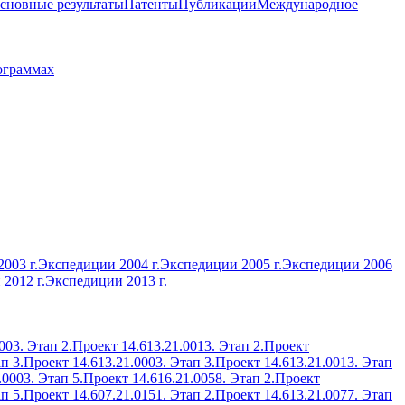
сновные результаты
Патенты
Публикации
Международное
ограммах
003 г.
Экспедиции 2004 г.
Экспедиции 2005 г.
Экспедиции 2006
2012 г.
Экспедиции 2013 г.
003. Этап 2.
Проект 14.613.21.0013. Этап 2.
Проект
п 3.
Проект 14.613.21.0003. Этап 3.
Проект 14.613.21.0013. Этап
.0003. Этап 5.
Проект 14.616.21.0058. Этап 2.
Проект
п 5.
Проект 14.607.21.0151. Этап 2.
Проект 14.613.21.0077. Этап