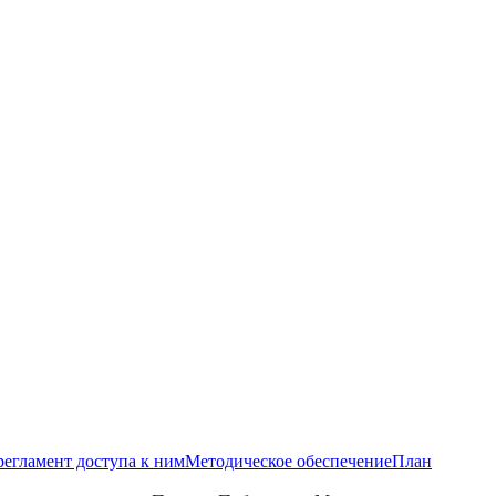
регламент доступа к ним
Методическое обеспечение
План