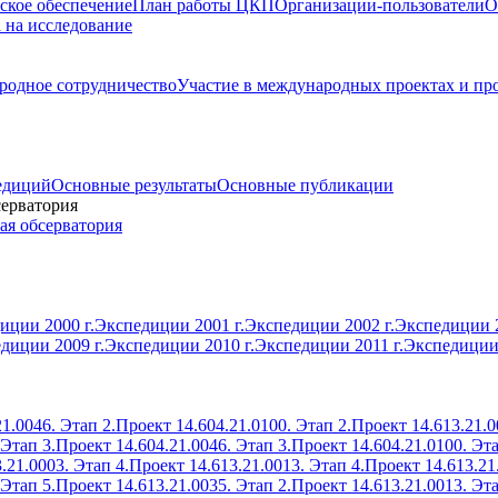
ское обеспечение
План работы ЦКП
Организации-пользователи
О
а на исследование
одное сотрудничество
Участие в международных проектах и пр
едиций
Основные результаты
Основные публикации
серватория
ая обсерватория
иции 2000 г.
Экспедиции 2001 г.
Экспедиции 2002 г.
Экспедиции 2
диции 2009 г.
Экспедиции 2010 г.
Экспедиции 2011 г.
Экспедиции 
1.0046. Этап 2.
Проект 14.604.21.0100. Этап 2.
Проект 14.613.21.0
 Этап 3.
Проект 14.604.21.0046. Этап 3.
Проект 14.604.21.0100. Эта
.21.0003. Этап 4.
Проект 14.613.21.0013. Этап 4.
Проект 14.613.21
 Этап 5.
Проект 14.613.21.0035. Этап 2.
Проект 14.613.21.0013. Эта