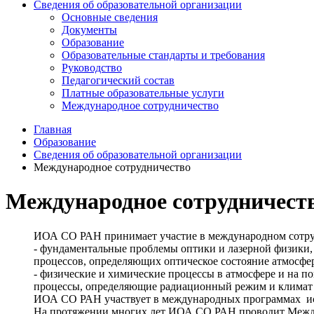
Сведения об образовательной организации
Основные сведения
Документы
Образование
Образовательные стандарты и требования
Руководство
Педагогический состав
Платные образовательные услуги
Международное сотрудничество
Главная
Образование
Сведения об образовательной организации
Международное сотрудничество
Международное сотрудничест
ИОА СО РАН принимает участие в международном сотруд
- фундаментальные проблемы оптики и лазерной физики, 
процессов, определяющих оптическое состояние атмосфе
- физические и химические процессы в атмосфере и на 
процессы, определяющие радиационный режим и климат
ИОА СО РАН участвует в международных программах исс
На протяжении многих лет ИОА СО РАН проводит Межд