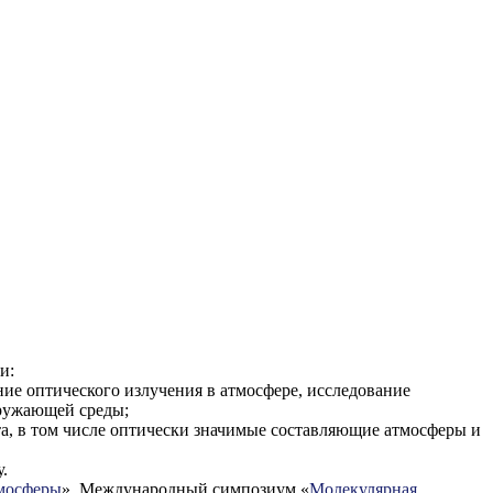
и:
ние оптического излучения в атмосфере, исследование
кружающей среды;
а, в том числе оптически значимые составляющие атмосферы и
.
тмосферы
», Международный симпозиум «
Молекулярная