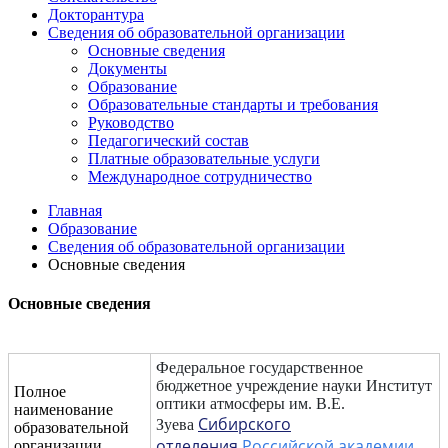
Докторантура
Сведения об образовательной организации
Основные сведения
Документы
Образование
Образовательные стандарты и требования
Руководство
Педагогический состав
Платные образовательные услуги
Международное сотрудничество
Главная
Образование
Сведения об образовательной организации
Основные сведения
Основные сведения
Федеральное государственное
бюджетное учреждение науки Институт
Полное
оптики атмосферы им. В.Е.
наименование
Сибирского
Зуева
образовательной
отделения
Российской академии
организации