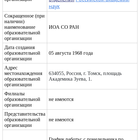
наук
Сокращенное (при
наличии)
наименование
ИОА СО РАН
образовательной
организации
Дата создания
образовательной
05 августа 1968 года
организации
Адрес
местонахождения
634055, Россия, г. Томск, площадь
образовательной
Академика Зуева, 1.
организации
Филиалы
образовательной
не имеются
организации
Представительства
образовательной
не имеются
организации
График работы: с понедельника по