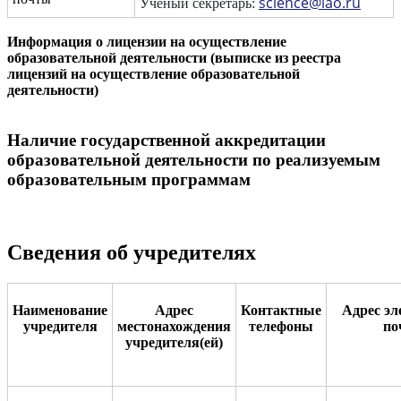
science@iao.ru
Ученый секретарь:
Информация о лицензии на осуществление
образовательной деятельности (выписке из реестра
лицензий на осуществление образовательной
деятельности)
Наличие государственной аккредитации
образовательной деятельности по реализуемым
образовательным программам
Сведения об учредителях
Наименование
Адрес
Контактные
Адрес эл
учредителя
местонахождения
телефоны
по
учредителя(ей)