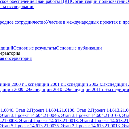
ское обеспечение
План работы ЦКП
Организации-пользователи
О
а на исследование
одное сотрудничество
Участие в международных проектах и пр
едиций
Основные результаты
Основные публикации
серватория
ая обсерватория
иции 2000 г.
Экспедиции 2001 г.
Экспедиции 2002 г.
Экспедиции 2
диции 2009 г.
Экспедиции 2010 г.
Экспедиции 2011 г.
Экспедиции 
1.0046. Этап 2.
Проект 14.604.21.0100. Этап 2.
Проект 14.613.21.0
 Этап 3.
Проект 14.604.21.0046. Этап 3.
Проект 14.604.21.0100. Эта
.21.0003. Этап 4.
Проект 14.613.21.0013. Этап 4.
Проект 14.613.21
 Этап 5.
Проект 14.613.21.0035. Этап 2.
Проект 14.613.21.0013. Эта