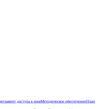
регламент доступа к ним
Методическое обеспечение
План