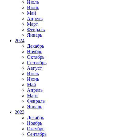
Июль
Июнь
Май
Апрель
Март
Февраль
Январь
2024
Декабрь
Ноябрь
Октябрь
Сентябрь
Август
Июль
Июнь
Май
Апрель
Март
Февраль
Январь
2023
Декабрь
Ноябрь
Октябрь
Сентябрь