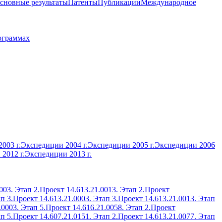
сновные результаты
Патенты
Публикации
Международное
ограммах
003 г.
Экспедиции 2004 г.
Экспедиции 2005 г.
Экспедиции 2006
2012 г.
Экспедиции 2013 г.
003. Этап 2.
Проект 14.613.21.0013. Этап 2.
Проект
п 3.
Проект 14.613.21.0003. Этап 3.
Проект 14.613.21.0013. Этап
.0003. Этап 5.
Проект 14.616.21.0058. Этап 2.
Проект
п 5.
Проект 14.607.21.0151. Этап 2.
Проект 14.613.21.0077. Этап