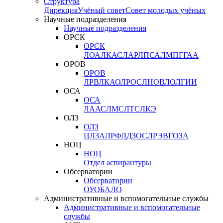
Структура
Дирекция
Учёный совет
Совет молодых учёных
Научные подразделения
Научные подразделения
ОРСК
ОРСК
ЛОА
ЛКАС
ЛАР
ЛПСА
ЛМПГ
ГАА
ОРОВ
ОРОВ
ЛРВ
ЛКАО
ЛРОС
ЛНОВ
ЛОЛ
ГИИ
ОСА
ОСА
ЛААС
ЛМС
ЛТС
ЛКЭ
ОЛЗ
ОЛЗ
ЦЛЗА
ЛРФ
ЛДЗОС
ЛРЭВ
ГОЗА
НОЦ
НОЦ
Отдел аспирантуры
Обсерватории
Обсерватории
ОУО
БАЛО
Административные и вспомогательные службы
Административные и вспомогательные
службы