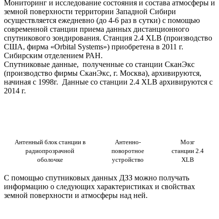
Мониторинг и исследование состояния и состава атмосферы и
земной поверхности территории Западной Сибири
осуществляется ежедневно (до 4-6 раз в сутки) с помощью
современной станции приема данных дистанционного
спутникового зондирования. Станция 2.4 XLB (производство
США, фирма «Orbital Systems») приобретена в 2011 г.
Сибирским отделением РАН.
Спутниковые данные, полученные со станции СканЭкс
(производство фирмы СканЭкс, г. Москва), архивируются,
начиная с 1998г. Данные со станции 2.4 XLB архивируются с
2014 г.
Антенный блок станции в
Антенно-
Мозг
радиопрозрачной
поворотное
станции 2.4
оболочке
устройство
XLB
С помощью спутниковых данных ДЗЗ можно получать
информацию о следующих характеристиках и свойствах
земной поверхности и атмосферы над ней.