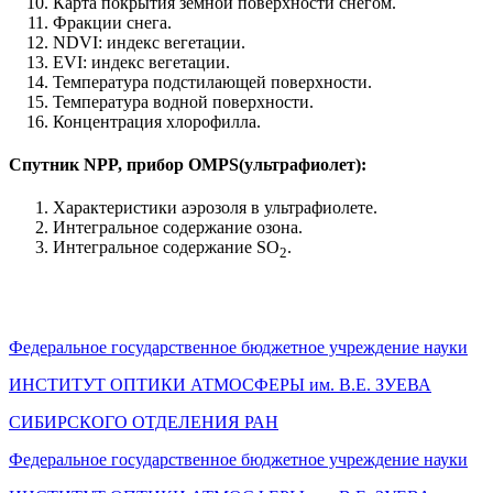
Карта покрытия земной поверхности снегом.
Фракции снега.
NDVI: индекс вегетации.
EVI: индекс вегетации.
Температура подстилающей поверхности.
Температура водной поверхности.
Концентрация хлорофилла.
Спутник NPP, прибор OMPS(ультрафиолет):
Характеристики аэрозоля в ультрафиолете.
Интегральное содержание озона.
Интегральное содержание SO
.
2
Федеральное государственное бюджетное учреждение науки
ИНСТИТУТ ОПТИКИ АТМОСФЕРЫ
им.
В.Е. ЗУЕВА
СИБИРСКОГО ОТДЕЛЕНИЯ РАН
Федеральное государственное бюджетное учреждение науки