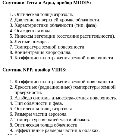
Спутники Terra и Aqua, прибор MODIS:
Оптическая толща аэрозоля.
Давление на верхней кромке облачности.
Характеристики облачности (тип, фаза).
Осажденная вода.
Индексы вегетации (состояние растительности).
Лесные пожары.
Температура земной поверхности.
Концентрация хлорофилла.
Коэффициенты отражения земной поверхности.
Спутник NPP, прибор VIIRS:
Коэффициенты отражения земной поверхности.
Яркостные (радиационные) температуры земной
прверхности.
Альбедо системы атмосфера-земная поверхность.
Тип облачности и фаза.
Оптическая толща аэрозоля.
Размеры частиц аэрозоля.
Температура верхней части облаков.
Оптическая толща облачности.
Эффективные размеры частиц в облаках.