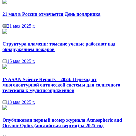
21 мая в России отмечается День полярника
21 мая 2025 г.
Структура пламени: томские ученые работают над
обнаружением пожаров
15 мая 2025 г.
INASAN Science Reports – 2024: Переход от
многоконтурной оптической системы для солнечного
телескопа к мультисопряженной
13 мая 2025 г.
Опубликован первый номер журнала Atmospheric and
Oceanic Optics (английская версия) за 2025 год