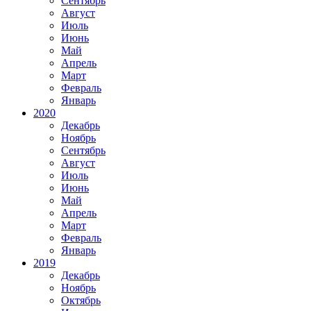
Сентябрь
Август
Июль
Июнь
Май
Апрель
Март
Февраль
Январь
2020
Декабрь
Ноябрь
Сентябрь
Август
Июль
Июнь
Май
Апрель
Март
Февраль
Январь
2019
Декабрь
Ноябрь
Октябрь