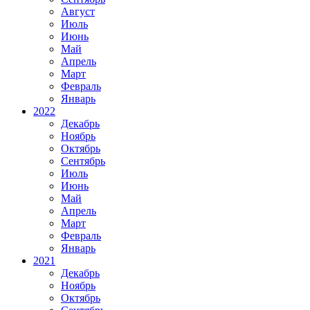
Август
Июль
Июнь
Май
Апрель
Март
Февраль
Январь
2022
Декабрь
Ноябрь
Октябрь
Сентябрь
Июль
Июнь
Май
Апрель
Март
Февраль
Январь
2021
Декабрь
Ноябрь
Октябрь