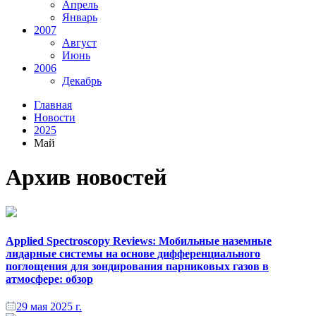
Апрель
Январь
2007
Август
Июнь
2006
Декабрь
Главная
Новости
2025
Май
Архив новостей
Applied Spectroscopy Reviews: Мобильные наземные
лидарные системы на основе дифференциального
поглощения для зондирования парниковых газов в
атмосфере: обзор
29 мая 2025 г.