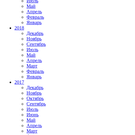
Июль
Май
Апрель
Февраль
Январь
2018
Декабрь
Ноябрь
Сентябрь
Июль
Май
Апрель
Март
Февраль
Январь
2017
Декабрь
Ноябрь
Октябрь
Сентябрь
Июль
Июнь
Май
Апрель
Март