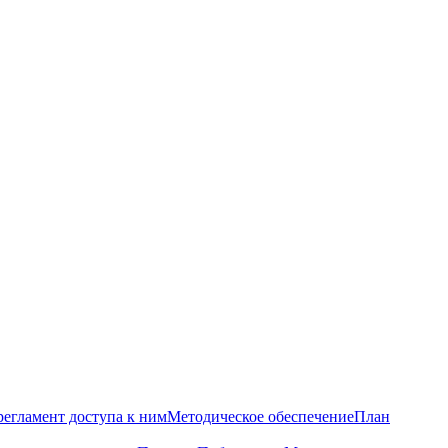
регламент доступа к ним
Методическое обеспечение
План