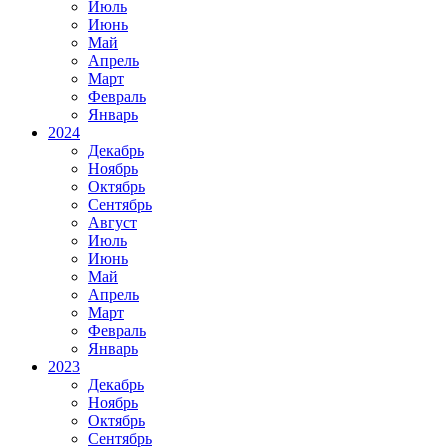
Июль
Июнь
Май
Апрель
Март
Февраль
Январь
2024
Декабрь
Ноябрь
Октябрь
Сентябрь
Август
Июль
Июнь
Май
Апрель
Март
Февраль
Январь
2023
Декабрь
Ноябрь
Октябрь
Сентябрь