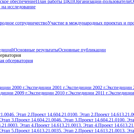
ское обеспечение
План работы ЦКП
Организации-пользователи
О
а на исследование
одное сотрудничество
Участие в международных проектах и пр
едиций
Основные результаты
Основные публикации
серватория
ая обсерватория
иции 2000 г.
Экспедиции 2001 г.
Экспедиции 2002 г.
Экспедиции 2
диции 2009 г.
Экспедиции 2010 г.
Экспедиции 2011 г.
Экспедиции 
1.0046. Этап 2.
Проект 14.604.21.0100. Этап 2.
Проект 14.613.21.0
 Этап 3.
Проект 14.604.21.0046. Этап 3.
Проект 14.604.21.0100. Эта
.21.0003. Этап 4.
Проект 14.613.21.0013. Этап 4.
Проект 14.613.21
 Этап 5.
Проект 14.613.21.0035. Этап 2.
Проект 14.613.21.0013. Эта