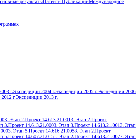
сновные результаты
Патенты
Публикации
Международное
ограммах
003 г.
Экспедиции 2004 г.
Экспедиции 2005 г.
Экспедиции 2006
2012 г.
Экспедиции 2013 г.
003. Этап 2.
Проект 14.613.21.0013. Этап 2.
Проект
п 3.
Проект 14.613.21.0003. Этап 3.
Проект 14.613.21.0013. Этап
.0003. Этап 5.
Проект 14.616.21.0058. Этап 2.
Проект
п 5.
Проект 14.607.21.0151. Этап 2.
Проект 14.613.21.0077. Этап