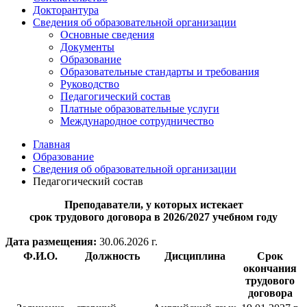
Докторантура
Сведения об образовательной организации
Основные сведения
Документы
Образование
Образовательные стандарты и требования
Руководство
Педагогический состав
Платные образовательные услуги
Международное сотрудничество
Главная
Образование
Сведения об образовательной организации
Педагогический состав
Преподаватели, у которых истекает
срок трудового договора в 2026/2027 учебном году
Дата размещения:
30.06.2026 г.
Ф.И.О.
Должность
Дисциплина
Срок
окончания
трудового
договора