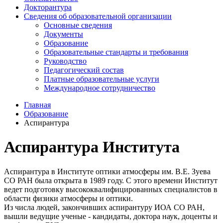
Докторантура
Сведения об образовательной организации
Основные сведения
Документы
Образование
Образовательные стандарты и требования
Руководство
Педагогический состав
Платные образовательные услуги
Международное сотрудничество
Главная
Образование
Аспирантура
Аспирантура Института
Аспирантура в Институте оптики атмосферы им. В.Е. Зуева
СО РАН была открыта в 1989 году. С этого времени Институт
ведет подготовку высококвалифицированных специалистов в
области физики атмосферы и оптики.
Из числа людей, закончивших аспирантуру ИОА СО РАН,
вышли ведущие ученые - кандидаты, доктора наук, доценты и