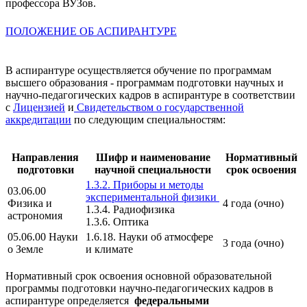
профессора ВУЗов.
ПОЛОЖЕНИЕ ОБ АСПИРАНТУРЕ
В аспирантуре осуществляется обучение по программам
высшего образования - программам подготовки научных и
научно-педагогических кадров в аспирантуре в соответствии
с
Лицензией
и
Свидетельством о государственной
аккредитации
по следующим специальностям:
Направления
Шифр и наименование
Нормативный
подготовки
научной специальности
срок освоения
1.3.2. Приборы и методы
03.06.00
экспериментальной физики
Физика и
4 года (очно)
1.3.4. Радиофизика
астрономия
1.3.6. Оптика
05.06.00 Науки
1.6.18. Науки об атмосфере
3 года (очно)
о Земле
и климате
Нормативный срок освоения основной образовательной
программы подготовки научно-педагогических кадров в
аспирантуре определяется
федеральными