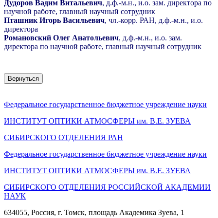
Дудоров Вадим Витальевич
, д.ф.-м.н., и.о. зам. директора по
научной работе,
главный научный сотрудник
Пташник Игорь Васильевич
, чл.-корр. РАН, д.ф.-м.н., и.о.
директора
Романовский Олег Анатольевич
, д.ф.-м.н., и.о. зам.
директора по научной работе,
главный научный сотрудник
Вернуться
Федеральное государственное бюджетное учреждение науки
ИНСТИТУТ ОПТИКИ АТМОСФЕРЫ
им.
В.Е. ЗУЕВА
СИБИРСКОГО ОТДЕЛЕНИЯ РАН
Федеральное государственное бюджетное учреждение науки
ИНСТИТУТ ОПТИКИ АТМОСФЕРЫ
им.
В.Е. ЗУЕВА
СИБИРСКОГО ОТДЕЛЕНИЯ РОССИЙСКОЙ АКАДЕМИИ
НАУК
634055, Россия, г. Томск, площадь Академика Зуева, 1