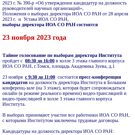
2023 г. № 390-р «Об утверждении кандидатур на должность
руководителей научных организаций»
,
Положения о выборах директора ИОА СО РАН от 28 апреля
2023 г. и Устава ИОА СО РАН,
выборы директора ИОА СО РАН состоятся
23 ноября 2023 года
Тайное голосование по выборам директора Института
пройдет с
08:30 до 16:00
в холле 3 этажа главного корпуса
ИОА СО РАН,
г.Томск, площадь Академика Зуева, д.1
23 ноября
с 9:30 до 11:00
состоится
пресс-конференция
кандидатов
на должность директора Института в Большом
конференц-зале (на 3 этаже), которая будет сопровождаться
онлайн (в режиме реального времени) видео-трансляцией и
видео-трансляцией в холле 3 этажа главного корпуса
Института.
В выборах принимают участие все работники ИОА СО РАН,
с которыми Институтом заключены трудовые договоры.
Кандидатуры на должность директора ИОА СО РАН: