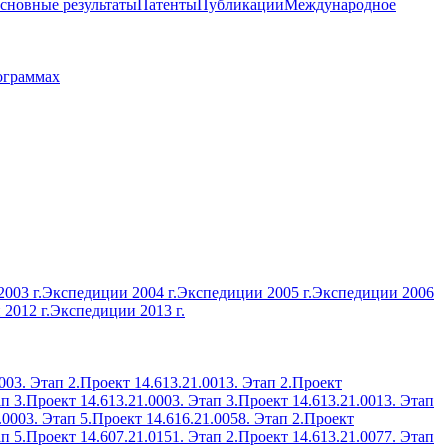
сновные результаты
Патенты
Публикации
Международное
ограммах
003 г.
Экспедиции 2004 г.
Экспедиции 2005 г.
Экспедиции 2006
2012 г.
Экспедиции 2013 г.
003. Этап 2.
Проект 14.613.21.0013. Этап 2.
Проект
п 3.
Проект 14.613.21.0003. Этап 3.
Проект 14.613.21.0013. Этап
.0003. Этап 5.
Проект 14.616.21.0058. Этап 2.
Проект
п 5.
Проект 14.607.21.0151. Этап 2.
Проект 14.613.21.0077. Этап