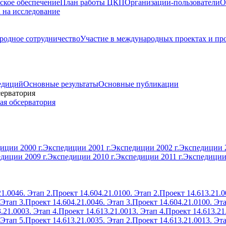
ское обеспечение
План работы ЦКП
Организации-пользователи
О
а на исследование
одное сотрудничество
Участие в международных проектах и пр
едиций
Основные результаты
Основные публикации
серватория
ая обсерватория
иции 2000 г.
Экспедиции 2001 г.
Экспедиции 2002 г.
Экспедиции 2
диции 2009 г.
Экспедиции 2010 г.
Экспедиции 2011 г.
Экспедиции 
1.0046. Этап 2.
Проект 14.604.21.0100. Этап 2.
Проект 14.613.21.0
 Этап 3.
Проект 14.604.21.0046. Этап 3.
Проект 14.604.21.0100. Эта
.21.0003. Этап 4.
Проект 14.613.21.0013. Этап 4.
Проект 14.613.21
 Этап 5.
Проект 14.613.21.0035. Этап 2.
Проект 14.613.21.0013. Эта