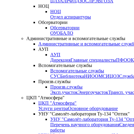
ЦЛЗА
ЛРФ
ЛДЗОС
ЛРЭВ
ГОЗА
НОЦ
НОЦ
Отдел аспирантуры
Обсерватории
Обсерватории
ОУО
БАЛО
Административные и вспомогательные службы
Административные и вспомогательные служ
АУП
АУП
Дирекция
Главные специалисты
ПФО
ОК
Вспомогательные службы
Вспомогательные службы
СУС
Библиотека
НИО
ОМС
ИЦ
ОЗ
Служб
Произв.службы
Произв.службы
Эксп.участок
Энергоучасток
Трансп. уча
ЦКП "Атмосфера"
ЦКП "Атмосфера"
Услуги центра
Основное оборудование
УНУ "Самолёт-лаборатория Ту-134 "Оптик"
УНУ "Самолёт-лаборатория Ту-134 "Оп
Перечень научного оборудования
Сведен
работы