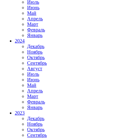
Июль
Июнь
Май
Апрель
Март
Февраль
Январь
2024
Декабрь
Ноябрь
Октябрь
Сентябрь
Август
Июль
Июнь
Май
Апрель
Март
Февраль
Январь
2023
Декабрь
Ноябрь
Октябрь
Сентябрь