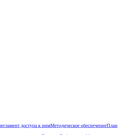
регламент доступа к ним
Методическое обеспечение
План