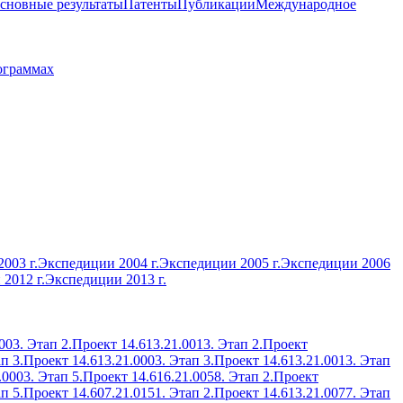
сновные результаты
Патенты
Публикации
Международное
ограммах
003 г.
Экспедиции 2004 г.
Экспедиции 2005 г.
Экспедиции 2006
2012 г.
Экспедиции 2013 г.
003. Этап 2.
Проект 14.613.21.0013. Этап 2.
Проект
п 3.
Проект 14.613.21.0003. Этап 3.
Проект 14.613.21.0013. Этап
.0003. Этап 5.
Проект 14.616.21.0058. Этап 2.
Проект
п 5.
Проект 14.607.21.0151. Этап 2.
Проект 14.613.21.0077. Этап