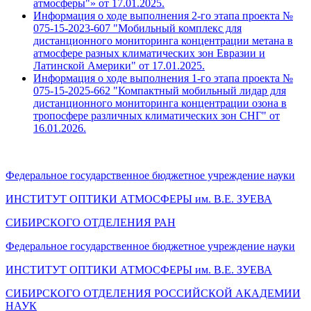
атмосферы"» от 17.01.2025.
Информация о ходе выполнения 2-го этапа проекта №
075-15-2023-607 "Мобильный комплекс для
дистанционного мониторинга концентрации метана в
атмосфере разных климатических зон Евразии и
Латинской Америки" от 17.01.2025.
Информация о ходе выполнения 1-го этапа проекта №
075-15-2025-662 "Компактный мобильный лидар для
дистанционного мониторинга концентрации озона в
тропосфере различных климатических зон СНГ" от
16.01.2026.
Федеральное государственное бюджетное учреждение науки
ИНСТИТУТ ОПТИКИ АТМОСФЕРЫ
им.
В.Е. ЗУЕВА
СИБИРСКОГО ОТДЕЛЕНИЯ РАН
Федеральное государственное бюджетное учреждение науки
ИНСТИТУТ ОПТИКИ АТМОСФЕРЫ
им.
В.Е. ЗУЕВА
СИБИРСКОГО ОТДЕЛЕНИЯ РОССИЙСКОЙ АКАДЕМИИ
НАУК