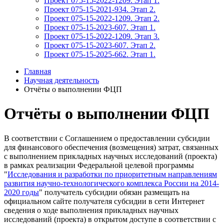
Проект 075-15-2022-1209. Этап 1.
Проект 075-15-2021-934. Этап 2.
Проект 075-15-2022-1209. Этап 2.
Проект 075-15-2023-607. Этап 1.
Проект 075-15-2022-1209. Этап 3.
Проект 075-15-2023-607. Этап 2.
Проект 075-15-2025-662. Этап 1.
Главная
Научная деятельность
Отчёты о выполнении ФЦП
Отчёты о выполнении ФЦП
В соответствии с Соглашением о предоставлении субсидии
для финансового обеспечения (возмещения) затрат, связанных
с выполнением прикладных научных исследований (проекта)
в рамках реализации Федеральной целевой программы
"
Исследования и разработки по приоритетным направлениям
развития научно-технологического комплекса России на 2014-
2020 годы
" получатель субсидии обязан размещать на
официальном сайте получателя субсидии в сети Интернет
сведения о ходе выполнения прикладных научных
исследований (проекта) в открытом доступе в соответствии с