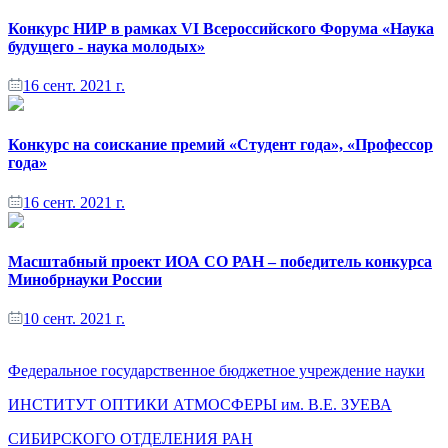
Конкурс НИР в рамках VI Всероссийского Форума «Наука
будущего - наука молодых»
16 сент. 2021 г.
Конкурс на соискание премий «Студент года», «Профессор
года»
16 сент. 2021 г.
Масштабный проект ИОА СО РАН – победитель конкурса
Минобрнауки России
10 сент. 2021 г.
Федеральное государственное бюджетное учреждение науки
ИНСТИТУТ ОПТИКИ АТМОСФЕРЫ
им.
В.Е. ЗУЕВА
СИБИРСКОГО ОТДЕЛЕНИЯ РАН