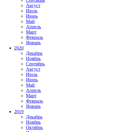
Сентябрь
Август
Июль
Июнь
Май
Апрель
Март
Февраль
Январь
2020
Декабрь
Ноябрь
Сентябрь
Август
Июль
Июнь
Май
Апрель
Март
Февраль
Январь
2019
Декабрь
Ноябрь
Октябрь