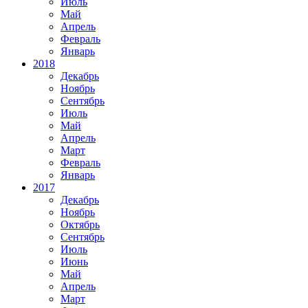
Июль
Май
Апрель
Февраль
Январь
2018
Декабрь
Ноябрь
Сентябрь
Июль
Май
Апрель
Март
Февраль
Январь
2017
Декабрь
Ноябрь
Октябрь
Сентябрь
Июль
Июнь
Май
Апрель
Март