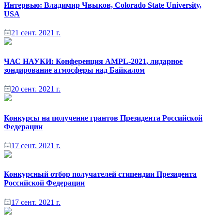
Интервью: Владимир Чвыков, Colorado State University,
USA
21 сент. 2021 г.
ЧАС НАУКИ: Конференция AMPL-2021, лидарное
зондирование атмосферы над Байкалом
20 сент. 2021 г.
Конкурсы на получение грантов Президента Российской
Федерации
17 сент. 2021 г.
Конкурсный отбор получателей стипендии Президента
Российской Федерации
17 сент. 2021 г.