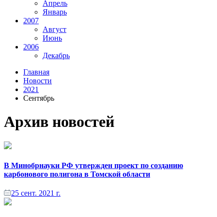
Апрель
Январь
2007
Август
Июнь
2006
Декабрь
Главная
Новости
2021
Сентябрь
Архив новостей
В Минобрнауки РФ утвержден проект по созданию
карбонового полигона в Томской области
25 сент. 2021 г.