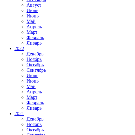
Август
Июль
Июнь
Май
Апрель
Март
Февраль
Январь
2022
Декабрь
Ноябрь
Октябрь
Сентябрь
Июль
Июнь
Май
Апрель
Март
Февраль
Январь
2021
Декабрь
Ноябрь
Октябрь