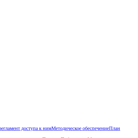
регламент доступа к ним
Методическое обеспечение
План