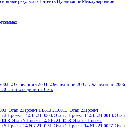
сновные результаты
Патенты
Публикации
Международное
ограммах
003 г.
Экспедиции 2004 г.
Экспедиции 2005 г.
Экспедиции 2006
2012 г.
Экспедиции 2013 г.
003. Этап 2.
Проект 14.613.21.0013. Этап 2.
Проект
п 3.
Проект 14.613.21.0003. Этап 3.
Проект 14.613.21.0013. Этап
.0003. Этап 5.
Проект 14.616.21.0058. Этап 2.
Проект
п 5.
Проект 14.607.21.0151. Этап 2.
Проект 14.613.21.0077. Этап