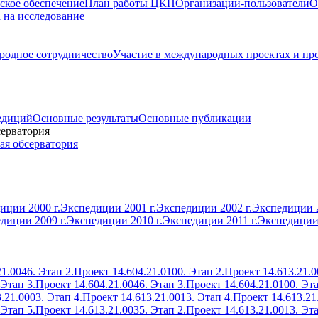
ское обеспечение
План работы ЦКП
Организации-пользователи
О
а на исследование
одное сотрудничество
Участие в международных проектах и пр
едиций
Основные результаты
Основные публикации
серватория
ая обсерватория
иции 2000 г.
Экспедиции 2001 г.
Экспедиции 2002 г.
Экспедиции 2
диции 2009 г.
Экспедиции 2010 г.
Экспедиции 2011 г.
Экспедиции 
1.0046. Этап 2.
Проект 14.604.21.0100. Этап 2.
Проект 14.613.21.0
 Этап 3.
Проект 14.604.21.0046. Этап 3.
Проект 14.604.21.0100. Эта
.21.0003. Этап 4.
Проект 14.613.21.0013. Этап 4.
Проект 14.613.21
 Этап 5.
Проект 14.613.21.0035. Этап 2.
Проект 14.613.21.0013. Эта