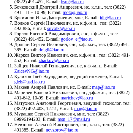
(3822) 491-452, E-mail:
bsm@iao.ru
Бочковский Дмитрий Андреевич, нс, к.т.н., тел: (3822)
491-111 + 10-99, E-mail:
moto@iao.ru
Брюханов Илья Дмитриевич, мнс, E-mail:
idb@iao.ru
Волков Сергей Николаевич, нс, к.ф.-м.н., тел: (3822)
492-886, E-mail:
snvolk@iao.ru
Горлов Евгений Владимирович, снс, к.ф.-м.н., тел:
(3822) 491-452, E-mail:
gorlov_e@iao.ru
Долгий Сергей Иванович, снс, к.ф.-м.н., тел: (3822) 491-
385, E-mail:
dolgii@iao.ru
Жарков Виктор Иванович, снс, к.ф.-м.н., тел: (3822) 491-
452, E-mail:
zharkov@iao.ru
Зайцев Николай Геннадьевич, нс, к.ф.-м.н., E-mail:
ZaicevNG@iao.ru
Куликов Глеб Эдуардович, ведущий инженер, E-mail:
gleb@asd.iao.ru
Макеев Андрей Павлович, нс, E-mail:
map@iao.ru
Маричев Валерий Николаевич, гнс, д.ф.-м.н., тел: (3822)
491-642, 10-99, E-mail:
marichev@iao.ru
Матухнов Анатолий Георгиевич, ведущий технолог, тел:
(3822) 492-408, 12-51, E-mail:
mag@iao.ru
Мурашко Сергей Николаевич, мнс, тел: (3822)
89996194203, E-mail:
msn_17@mail.ru
Невзоров Алексей Викторович, снс, к.т.н., тел: (3822)
491385, E-mail:
nevzorov@iao.ru