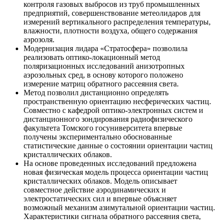
контроля газовых выбросов из труб промышленных
предприятий, совершенствование метеолидаров для
измерений вертикального распределения температуры,
влажности, плотности воздуха, общего содержания
аэрозоля.
Модернизация лидара «Стратосфера» позволила
реализовать оптико-локационный метод
поляризационных исследований анизотропных
аэрозольных сред, в основу которого положено
измерение матриц обратного рассеяния света.
Метод позволил дистанционно определять
пространственную ориентацию несферических частиц.
Совместно с кафедрой оптико-электронных систем и
дистанционного зондирования радиофизического
факультета Томского госуниверситета впервые
получены экспериментально обоснованные
статистические данные о состоянии ориентации частиц
кристаллических облаков.
На основе проведенных исследований предложена
новая физическая модель процесса ориентации частиц
кристаллических облаков. Модель описывает
совместное действие аэродинамических и
электростатических сил и впервые объясняет
возможный механизм азимутальной ориентации частиц.
Характеристики сигнала обратного рассеяния света,