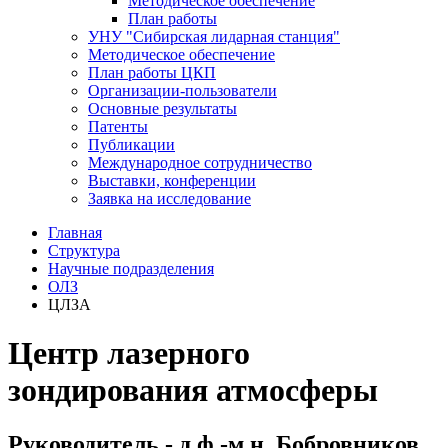
Методическое обеспечение
План работы
УНУ "Сибирская лидарная станция"
Методическое обеспечение
План работы ЦКП
Организации-пользователи
Основные результаты
Патенты
Публикации
Международное сотрудничество
Выставки, конференции
Заявка на исследование
Главная
Структура
Научные подразделения
ОЛЗ
ЦЛЗА
Центр лазерного
зондирования атмосферы
Руководитель - д.ф.-м.н. Бобровников