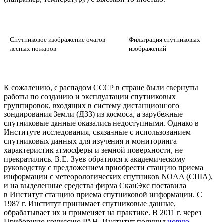
Спутниковое изображение очагов
Фильтрация спутниковых
лесных пожаров
изображений
К сожалению, с распадом СССР в стране были свернуты
работы по созданию и эксплуатации спутниковых
группировок, входящих в систему дистанционного
зондирования Земли (ДЗЗ) из космоса, а зарубежные
спутниковые данные оказались недоступными. Однако в
Институте исследования, связанные с использованием
спутниковых данных для изучения и мониторинга
характеристик атмосферы и земной поверхности, не
прекратились. В.Е. Зуев обратился к академическому
руководству с предложением приобрести станцию приема
информации с метеорологических спутников NOAA (США),
и на выделенные средства фирма СканЭкс поставила
в Институт станцию приема спутниковой информации. С
1987 г. Институт принимает спутниковые данные,
обрабатывает их и применяет на практике. В 2011 г. через
Приборную комиссию РАН Институт получил
новую