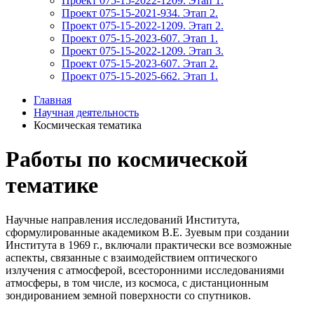
Проект 075-15-2022-1209. Этап 1.
Проект 075-15-2021-934. Этап 2.
Проект 075-15-2022-1209. Этап 2.
Проект 075-15-2023-607. Этап 1.
Проект 075-15-2022-1209. Этап 3.
Проект 075-15-2023-607. Этап 2.
Проект 075-15-2025-662. Этап 1.
Главная
Научная деятельность
Космическая тематика
Работы по космической
тематике
Научные направления исследований Института,
сформулированные академиком В.Е. Зуевым при создании
Института в 1969 г., включали практически все возможные
аспекты, связанные с взаимодействием оптического
излучения с атмосферой, всесторонними исследованиями
атмосферы, в том числе, из космоса, с дистанционным
зондированием земной поверхности со спутников.