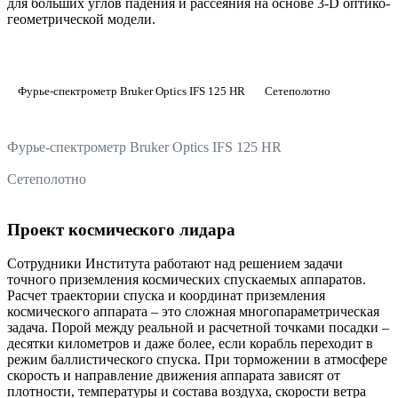
для больших углов падения и рассеяния на основе 3-D оптико-
геометрической модели.
Фурье-спектрометр Bruker Optics IFS 125 HR
Сетеполотно
Фурье-спектрометр Bruker Optics IFS 125 HR
Сетеполотно
Проект космического лидара
Сотрудники Института работают над решением задачи
точного приземления космических спускаемых аппаратов.
Расчет траектории спуска и координат приземления
космического аппарата – это сложная многопараметрическая
задача. Порой между реальной и расчетной точками посадки –
десятки километров и даже более, если корабль переходит в
режим баллистического спуска. При торможении в атмосфере
скорость и направление движения аппарата зависят от
плотности, температуры и состава воздуха, скорости ветра