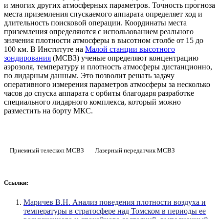
и многих других атмосферных параметров. Точность прогноза
места приземления спускаемого аппарата определяет ход и
длительность поисковой операции. Координаты места
приземления определяются с использованием реального
значения плотности атмосферы в высотном столбе от 15 до
100 км. В Институте на
Малой станции высотного
зондирования
(МСВЗ) ученые определяют концентрацию
аэрозоля, температуру и плотность атмосферы дистанционно,
по лидарным данным. Это позволит решать задачу
оперативного измерения параметров атмосферы за несколько
часов до спуска аппарата с орбиты благодаря разработке
специального лидарного комплекса, который можно
разместить на борту МКС.
Приемный телескоп МСВЗ
Лазерный передатчик МСВЗ
Ссылки:
Маричев В.Н. Анализ поведения плотности воздуха и
температуры в стратосфере над Томском в периоды ее