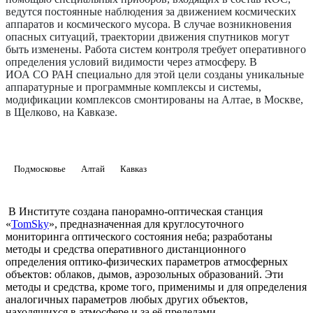
ведутся постоянные наблюдения за движением космических
аппаратов и космического мусора. В случае возникновения
опасных ситуаций, траектории движения спутников могут
быть изменены. Работа систем контроля требует оперативного
определения условий видимости через атмосферу. В
ИОА СО РАН специально для этой цели созданы уникальные
аппаратурные и программные комплексы и системы,
модификации комплексов смонтированы на Алтае, в Москве,
в Щелково, на Кавказе.
Подмосковье
Алтай
Кавказ
В Институте создана панорамно-оптическая станция
«
TomSky
», предназначенная для круглосуточного
мониторинга оптического состояния неба; разработаны
методы и средства оперативного дистанционного
определения оптико-физических параметров атмосферных
объектов: облаков, дымов, аэрозольных образований. Эти
методы и средства, кроме того, применимы и для определения
аналогичных параметров любых других объектов,
находящихся в атмосфере и за её пределами.