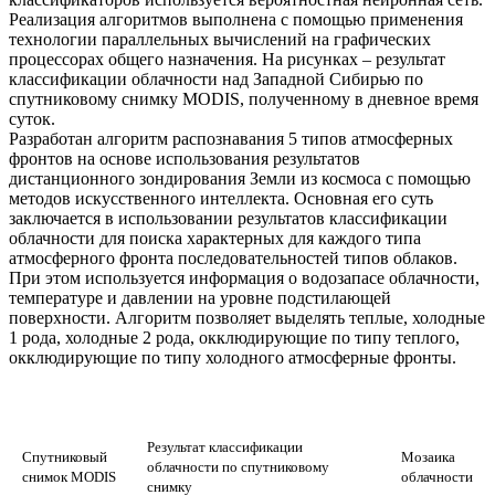
Реализация алгоритмов выполнена с помощью применения
технологии параллельных вычислений на графических
процессорах общего назначения. На рисунках – результат
классификации облачности над Западной Сибирью по
спутниковому снимку MODIS, полученному в дневное время
суток.
Разработан алгоритм распознавания 5 типов атмосферных
фронтов на основе использования результатов
дистанционного зондирования Земли из космоса с помощью
методов искусственного интеллекта. Основная его суть
заключается в использовании результатов классификации
облачности для поиска характерных для каждого типа
атмосферного фронта последовательностей типов облаков.
При этом используется информация о водозапасе облачности,
температуре и давлении на уровне подстилающей
поверхности. Алгоритм позволяет выделять теплые, холодные
1 рода, холодные 2 рода, окклюдирующие по типу теплого,
окклюдирующие по типу холодного атмосферные фронты.
Результат классификации
Спутниковый
Мозаика
облачности по спутниковому
снимок MODIS
облачности
снимку