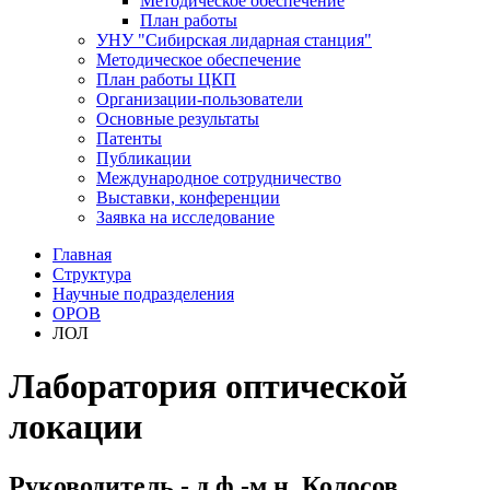
Методическое обеспечение
План работы
УНУ "Сибирская лидарная станция"
Методическое обеспечение
План работы ЦКП
Организации-пользователи
Основные результаты
Патенты
Публикации
Международное сотрудничество
Выставки, конференции
Заявка на исследование
Главная
Структура
Научные подразделения
ОРОВ
ЛОЛ
Лаборатория оптической
локации
Руководитель - д.ф.-м.н. Колосов