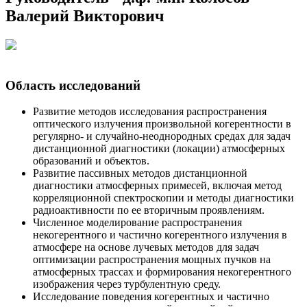
Валерий Викторович
Область исследований
Развитие методов исследования распространения
оптического излучения произвольной когерентности в
регулярно- и случайно-неоднородных средах для задач
дистанционной диагностики (локации) атмосферных
образований и объектов.
Развитие пассивных методов дистанционной
диагностики атмосферных примесей, включая метод
корреляционной спектроскопии и методы диагностики
радиоактивности по ее вторичным проявлениям.
Численное моделирование распространения
некогерентного и частично когерентного излучения в
атмосфере на основе лучевых методов для задач
оптимизации распространения мощных пучков на
атмосферных трассах и формирования некогерентного
изображения через турбулентную среду.
Исследование поведения когерентных и частично