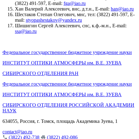
(3822) 491-597, E-mail:
fga@iao.ru
Хан Валерий Алексеевич, внс, д.т.н., E-mail:
han@iao.ru
Шестаков Степан Олегович, мнс, тел: (3822) 491-597, E-
mail:
styopashestakov@yandex.ru
Шишигин Сергей Алексеевич, снс, к.ф.-м.н., E-mail:
ssa@iao.ru
Федеральное государственное бюджетное учреждение науки
ИНСТИТУТ ОПТИКИ АТМОСФЕРЫ
им.
В.Е. ЗУЕВА
СИБИРСКОГО ОТДЕЛЕНИЯ РАН
Федеральное государственное бюджетное учреждение науки
ИНСТИТУТ ОПТИКИ АТМОСФЕРЫ
им.
В.Е. ЗУЕВА
СИБИРСКОГО ОТДЕЛЕНИЯ РОССИЙСКОЙ АКАДЕМИИ
НАУК
634055, Россия, г. Томск, площадь Академика Зуева, 1
contact@iao.ru
(3822) 492-738
(3822) 492-086