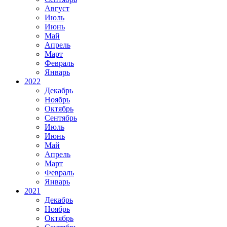
Август
Июль
Июнь
Май
Апрель
Март
Февраль
Январь
2022
Декабрь
Ноябрь
Октябрь
Сентябрь
Июль
Июнь
Май
Апрель
Март
Февраль
Январь
2021
Декабрь
Ноябрь
Октябрь