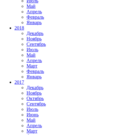
Июль
Май
Апрель
Февраль
Январь
2018
Декабрь
Ноябрь
Сентябрь
Июль
Май
Апрель
Март
Февраль
Январь
2017
Декабрь
Ноябрь
Октябрь
Сентябрь
Июль
Июнь
Май
Апрель
Март