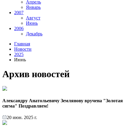
Апрель
Январь
2007
Август
Июнь
2006
Декабрь
Главная
Новости
2025
Июнь
Архив новостей
Александру Анатольевичу Землянову вручена "Золотая
сигма" Поздравляем!
20 июн. 2025 г.