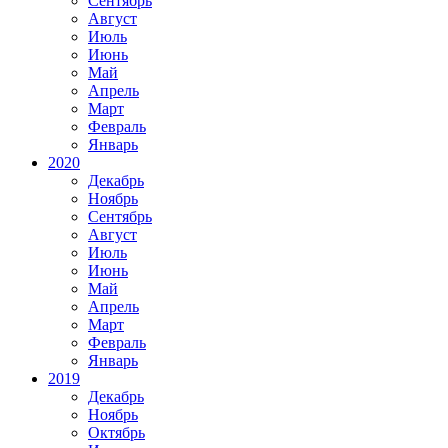
Сентябрь
Август
Июль
Июнь
Май
Апрель
Март
Февраль
Январь
2020
Декабрь
Ноябрь
Сентябрь
Август
Июль
Июнь
Май
Апрель
Март
Февраль
Январь
2019
Декабрь
Ноябрь
Октябрь