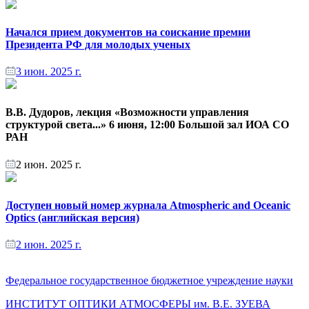
Начался прием документов на соискание премии
Президента РФ для молодых ученых
3 июн. 2025 г.
В.В. Дудоров, лекция «Возможности управления
структурой света...» 6 июня, 12:00 Большой зал ИОА СО
РАН
2 июн. 2025 г.
Доступен новый номер журнала Atmospheric and Oceanic
Optics (английская версия)
2 июн. 2025 г.
Федеральное государственное бюджетное учреждение науки
ИНСТИТУТ ОПТИКИ АТМОСФЕРЫ
им.
В.Е. ЗУЕВА