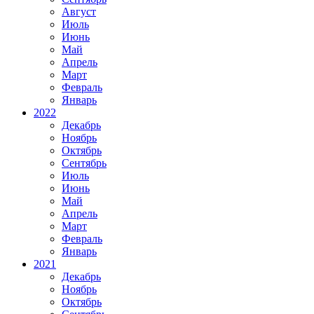
Август
Июль
Июнь
Май
Апрель
Март
Февраль
Январь
2022
Декабрь
Ноябрь
Октябрь
Сентябрь
Июль
Июнь
Май
Апрель
Март
Февраль
Январь
2021
Декабрь
Ноябрь
Октябрь