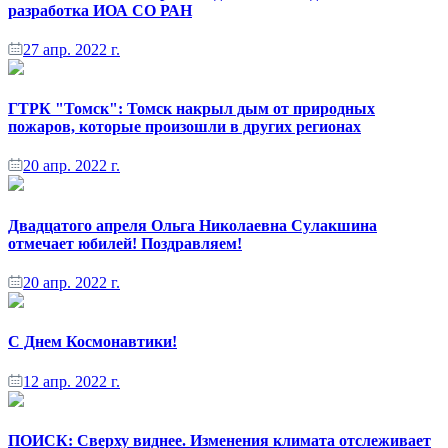
разработка ИОА СО РАН
27 апр. 2022 г.
ГТРК "Томск": Томск накрыл дым от природных
пожаров, которые произошли в других регионах
20 апр. 2022 г.
Двадцатого апреля Ольга Николаевна Сулакшина
отмечает юбилей! Поздравляем!
20 апр. 2022 г.
С Днем Космонавтики!
12 апр. 2022 г.
ПОИСК: Сверху виднее. Изменения климата отслеживает