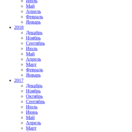
Июль
Май
Апрель
Февраль
Январь
2018
Декабрь
Ноябрь
Сентябрь
Июль
Май
Апрель
Март
Февраль
Январь
2017
Декабрь
Ноябрь
Октябрь
Сентябрь
Июль
Июнь
Май
Апрель
Март