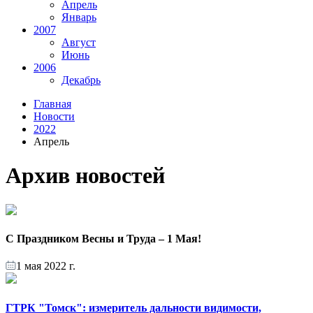
Апрель
Январь
2007
Август
Июнь
2006
Декабрь
Главная
Новости
2022
Апрель
Архив новостей
С Праздником Весны и Труда – 1 Мая!
1 мая 2022 г.
ГТРК "Томск": измеритель дальности видимости,