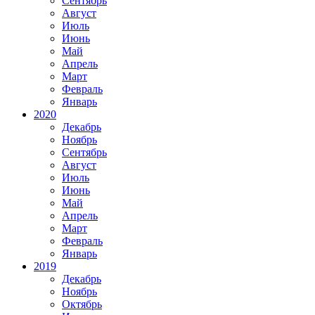
Сентябрь
Август
Июль
Июнь
Май
Апрель
Март
Февраль
Январь
2020
Декабрь
Ноябрь
Сентябрь
Август
Июль
Июнь
Май
Апрель
Март
Февраль
Январь
2019
Декабрь
Ноябрь
Октябрь