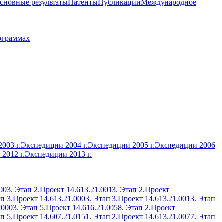
сновные результаты
Патенты
Публикации
Международное
ограммах
003 г.
Экспедиции 2004 г.
Экспедиции 2005 г.
Экспедиции 2006
2012 г.
Экспедиции 2013 г.
003. Этап 2.
Проект 14.613.21.0013. Этап 2.
Проект
п 3.
Проект 14.613.21.0003. Этап 3.
Проект 14.613.21.0013. Этап
.0003. Этап 5.
Проект 14.616.21.0058. Этап 2.
Проект
п 5.
Проект 14.607.21.0151. Этап 2.
Проект 14.613.21.0077. Этап