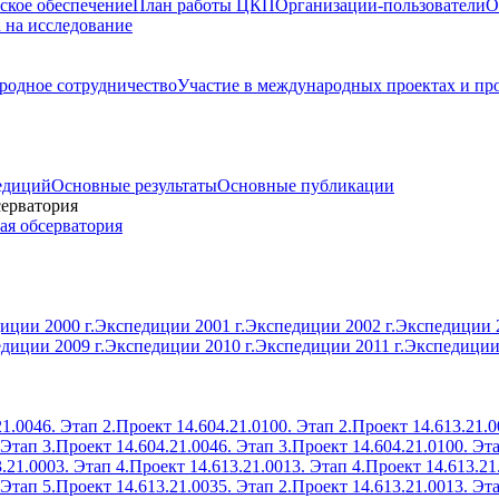
ское обеспечение
План работы ЦКП
Организации-пользователи
О
а на исследование
одное сотрудничество
Участие в международных проектах и пр
едиций
Основные результаты
Основные публикации
серватория
ая обсерватория
иции 2000 г.
Экспедиции 2001 г.
Экспедиции 2002 г.
Экспедиции 2
диции 2009 г.
Экспедиции 2010 г.
Экспедиции 2011 г.
Экспедиции 
1.0046. Этап 2.
Проект 14.604.21.0100. Этап 2.
Проект 14.613.21.0
 Этап 3.
Проект 14.604.21.0046. Этап 3.
Проект 14.604.21.0100. Эта
.21.0003. Этап 4.
Проект 14.613.21.0013. Этап 4.
Проект 14.613.21
 Этап 5.
Проект 14.613.21.0035. Этап 2.
Проект 14.613.21.0013. Эта