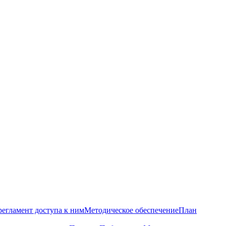
регламент доступа к ним
Методическое обеспечение
План