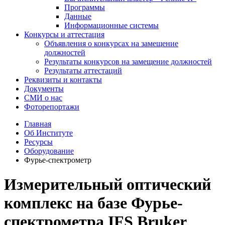
Программы
Данные
Информационные системы
Конкурсы и аттестация
Объявления о конкурсах на замещение
должностей
Результаты конкурсов на замещение должностей
Результаты аттестаций
Реквизиты и контакты
Документы
СМИ о нас
Фоторепортажи
Главная
Об Институте
Ресурсы
Оборудование
Фурье-спектрометр
Измерительный оптический
комплекс на базе Фурье-
спектрометра IFS Bruker