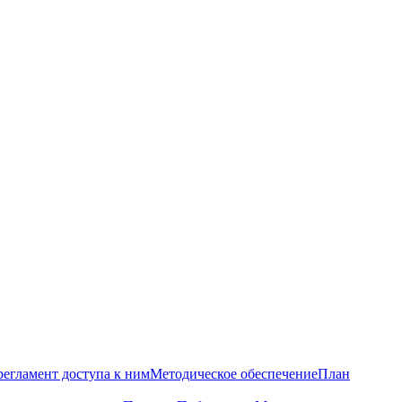
регламент доступа к ним
Методическое обеспечение
План