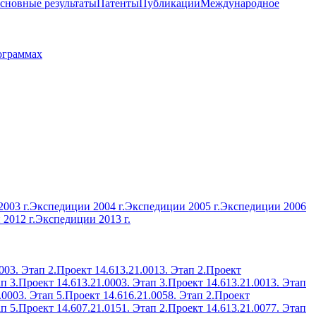
сновные результаты
Патенты
Публикации
Международное
ограммах
003 г.
Экспедиции 2004 г.
Экспедиции 2005 г.
Экспедиции 2006
2012 г.
Экспедиции 2013 г.
003. Этап 2.
Проект 14.613.21.0013. Этап 2.
Проект
п 3.
Проект 14.613.21.0003. Этап 3.
Проект 14.613.21.0013. Этап
.0003. Этап 5.
Проект 14.616.21.0058. Этап 2.
Проект
п 5.
Проект 14.607.21.0151. Этап 2.
Проект 14.613.21.0077. Этап