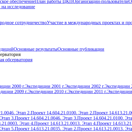
ское обеспечение
План работы ЦКП
Организации-пользователи
О
а на исследование
одное сотрудничество
Участие в международных проектах и пр
едиций
Основные результаты
Основные публикации
серватория
ая обсерватория
иции 2000 г.
Экспедиции 2001 г.
Экспедиции 2002 г.
Экспедиции 2
диции 2009 г.
Экспедиции 2010 г.
Экспедиции 2011 г.
Экспедиции 
1.0046. Этап 2.
Проект 14.604.21.0100. Этап 2.
Проект 14.613.21.0
 Этап 3.
Проект 14.604.21.0046. Этап 3.
Проект 14.604.21.0100. Эта
.21.0003. Этап 4.
Проект 14.613.21.0013. Этап 4.
Проект 14.613.21
 Этап 5.
Проект 14.613.21.0035. Этап 2.
Проект 14.613.21.0013. Эта