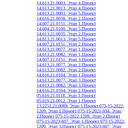
14.613.21.0003. Этап 4.
Проект
14.613.21.0013. Этап 4.
Проект
14.613.21.0003. Этап 5.
Проект
14.616.21.0058. Этап 2.
Проект
14.607.21.0151. Этап 1.
Проект
14.604.21.0100. Этап 5.
Проект
14.613.21.0035. Этап 2.
Проект
14.613.21.0013. Этап 5.
Проект
14.607.21.0151. Этап 2.
Проект
14.613.21.0077. Этап 1.
Проект
14.613.21.0082. Этап 1.
Проект
14.607.21.0151. Этап 3.
Проект
14.613.21.0077. Этап 2.
Проект
14.613.21.0082. Этап 2.
Проект
14.616.21.0104. Этап 1.
Проект
14.613.21.0077. Этап 3.
Проект
14.613.21.0082. Этап 3.
Проект
14.616.21.0104. Этап 2.
Проект
05.616.21.0118. Этап 1.
Проект
05.619.21.0012. Этап 1.
Проект
13.2251.21.0069. Этап 1.
Проект 075-15-2022-
1209. Этап 1.
Проект 075-15-2021-934. Этап
2.
Проект 075-15-2022-1209. Этап 2.
Проект
075-15-2023-607. Этап 1.
Проект 075-15-2022-
1209. Этап 3.
Проект 075-15-2023-607. Этап