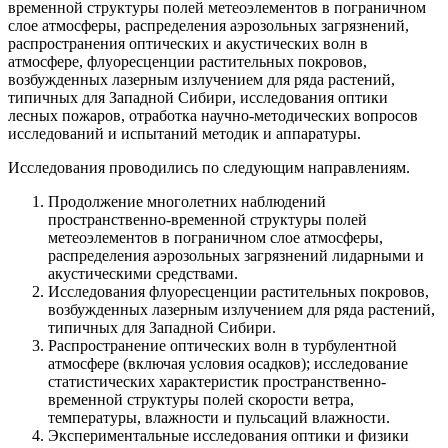
временной структуры полей метеоэлементов в пограничном
слое атмосферы, распределения аэрозольных загрязнений,
распространения оптических и акустических волн в
атмосфере, флуоресценции растительных покровов,
возбужденных лазерным излучением для ряда растений,
типичных для Западной Сибири, исследования оптики
лесных пожаров, отработка научно-методических вопросов
исследований и испытаний методик и аппаратуры.
Исследования проводились по следующим направлениям.
Продолжение многолетних наблюдений
пространственно-временной структуры полей
метеоэлементов в пограничном слое атмосферы,
распределения аэрозольных загрязнений лидарными и
акустическими средствами.
Исследования флуоресценции растительных покровов,
возбужденных лазерным излучением для ряда растений,
типичных для Западной Сибири.
Распространение оптических волн в турбулентной
атмосфере (включая условия осадков); исследование
статистических характеристик пространственно-
временной структуры полей скорости ветра,
температуры, влажности и пульсаций влажности.
Экспериментальные исследования оптики и физики