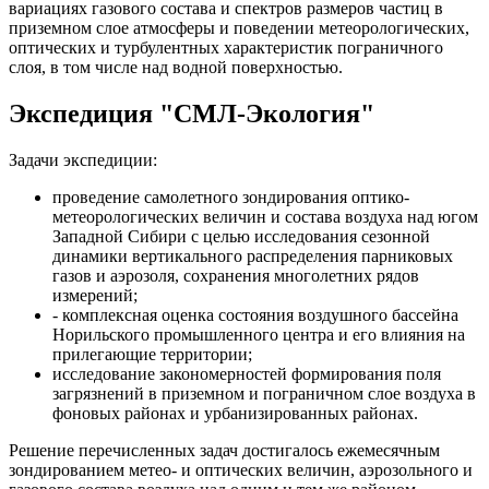
вариациях газового состава и спектров размеров частиц в
приземном слое атмосферы и поведении метеорологических,
оптических и турбулентных характеристик пограничного
слоя, в том числе над водной поверхностью.
Экспедиция "СМЛ-Экология"
Задачи экспедиции:
проведение самолетного зондирования оптико-
метеорологических величин и состава воздуха над югом
Западной Сибири с целью исследования сезонной
динамики вертикального распределения парниковых
газов и аэрозоля, сохранения многолетних рядов
измерений;
- комплексная оценка состояния воздушного бассейна
Норильского промышленного центра и его влияния на
прилегающие территории;
исследование закономерностей формирования поля
загрязнений в приземном и пограничном слое воздуха в
фоновых районах и урбанизированных районах.
Решение перечисленных задач достигалось ежемесячным
зондированием метео- и оптических величин, аэрозольного и