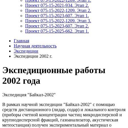
Проект 075-15-2022-1209. Этап 1.
Проект 075-15-2021-934. Этап 2.
Проект 075-15-2022-1209. Этап 2.
Проект 075-15-2023-607. Этап 1.
Проект 075-15-2022-1209. Этап 3.
Проект 075-15-2023-607. Этап 2.
Проект 075-15-2025-662. Этап 1.
Главная
Научная деятельность
Экспедиции
Экспедиции 2002 г.
Экспедиционные работы
2002 года
Экспедиция "Байкал-2002"
В рамках научной экспедиции "Байкал-2002" с помощью
средств дистанционного (лидар, содар) и локального контроля
(приборы счетной концентрации частиц микродисперсной и
крупнодисперсной фракций, газоанализатор, акустическая
метеостанция) получен экспериментальный материал о