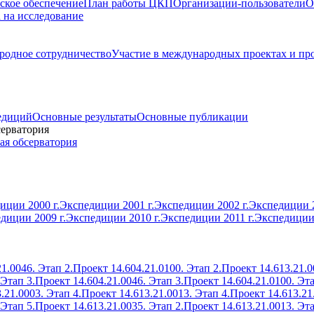
ское обеспечение
План работы ЦКП
Организации-пользователи
О
а на исследование
одное сотрудничество
Участие в международных проектах и пр
едиций
Основные результаты
Основные публикации
серватория
ая обсерватория
иции 2000 г.
Экспедиции 2001 г.
Экспедиции 2002 г.
Экспедиции 2
диции 2009 г.
Экспедиции 2010 г.
Экспедиции 2011 г.
Экспедиции 
1.0046. Этап 2.
Проект 14.604.21.0100. Этап 2.
Проект 14.613.21.0
 Этап 3.
Проект 14.604.21.0046. Этап 3.
Проект 14.604.21.0100. Эта
.21.0003. Этап 4.
Проект 14.613.21.0013. Этап 4.
Проект 14.613.21
 Этап 5.
Проект 14.613.21.0035. Этап 2.
Проект 14.613.21.0013. Эта