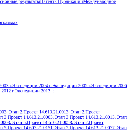
сновные результаты
Патенты
Публикации
Международное
ограммах
003 г.
Экспедиции 2004 г.
Экспедиции 2005 г.
Экспедиции 2006
2012 г.
Экспедиции 2013 г.
003. Этап 2.
Проект 14.613.21.0013. Этап 2.
Проект
п 3.
Проект 14.613.21.0003. Этап 3.
Проект 14.613.21.0013. Этап
.0003. Этап 5.
Проект 14.616.21.0058. Этап 2.
Проект
п 5.
Проект 14.607.21.0151. Этап 2.
Проект 14.613.21.0077. Этап