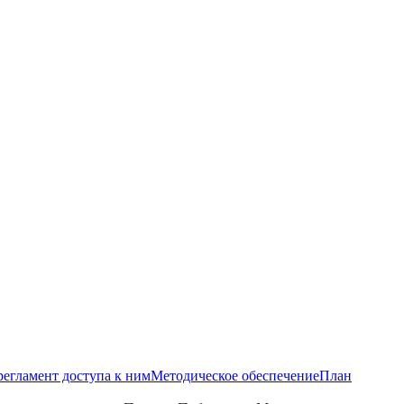
регламент доступа к ним
Методическое обеспечение
План