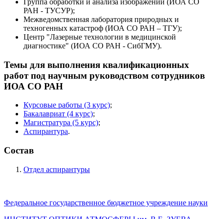
Группа обработки и анализа изображений (ИОА СО
РАН - ТУСУР);
Межведомственная лаборатория природных и
техногенных катастроф (ИОА СО РАН – ТГУ);
Центр "Лазерные технологии в медицинской
диагностике" (ИОА СО РАН - СибГМУ).
Темы для выполнения квалификационных
работ под научным руководством сотрудников
ИОА СО РАН
Курсовые работы (3 курс)
;
Бакалавриат (4 курс)
;
Магистратура (5 курс)
;
Аспирантура
.
Состав
Отдел аспирантуры
Федеральное государственное бюджетное учреждение науки