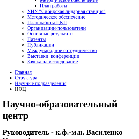
Методическое обеспечение
План работы
УНУ "Сибирская лидарная станция"
Методическое обеспечение
План работы ЦКП
Организации-пользователи
Основные результаты
Патенты
Публикации
Международное сотрудничество
Выставки, конференции
Заявка на исследование
Главная
Структура
Научные подразделения
НОЦ
Научно-образовательный
центр
Руководитель - к.ф.-м.н. Василенко