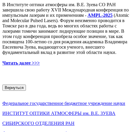
В Институте оптики атмосферы им. В.Е. Зуева СО РАН
завершила свою работу XVII Международная конференция по
импульсным лазерам и их применениям -
AMPL-2025
(Atomic
and Molecular Pulsed Lasers). Форум неизменно проводится в
Томске раз в два года, ведь во многих областях работы с
лазерами томичи занимают лидирующие позиции в мире. В
этом году конференция приобрела особое значение, так как
посвящена 100-летию со дня рождения академика Владимира
Евсеевича Зуева, выдающегося ученого, внесшего
фундаментальный вклад в развитие этой области науки.
Читать далее >>>
Вернуться
Федеральное государственное бюджетное учреждение науки
ИНСТИТУТ ОПТИКИ АТМОСФЕРЫ
им.
В.Е. ЗУЕВА
СИБИРСКОГО ОТДЕЛЕНИЯ РАН