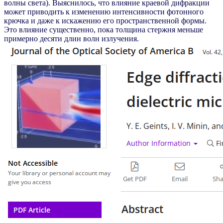
волны света). Выяснилось, что влияние краевой дифракции
может приводить к изменению интенсивности фотонного
крючка и даже к искажению его пространственной формы.
Это влияние существенно, пока толщина стержня меньше
примерно десяти длин волн излучения.