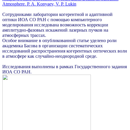
Atmosphere. P. A. Konyaev, V. P. Lukin
Сотрудниками лаборатории когерентной и адаптивной
оптики ИОА СО РАН с помощью компьютерного
моделирования исследована возможность коррекции
амплитудно-фазовых искажений лазерных пучков на
атмосферных трассах.
Особое внимание в опубликованной статье уделено роли
академика Басова в организации систематических
исследований распространения когерентных оптических волн
в атмосфере как случайно-неоднородной среде.
Исследования выполнены в рамках Государственного задания
ИОА СО РАН.