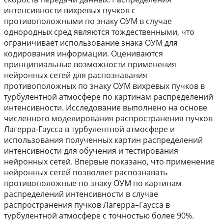
интенсивности вихревых пучков с
противоположными по знаку ОУМ в случае
однородных сред являются тождественными, что
ограничивает использование знака ОУМ для
кодирования информации. Оцениваются
принципиальные возможности применения
нейронных сетей для распознавания
противоположных по знаку ОУМ вихревых пучков в
турбулентной атмосфере по картинам распределений
интенсивности. Исследование выполнено на основе
численного моделирования распространения пучков
Лагерра-Гаусса в турбулентной атмосфере и
использования полученных картин распределений
интенсивности для обучения и тестирования
нейронных сетей. Впервые показано, что применение
нейронных сетей позволяет распознавать
противоположные по знаку ОУМ по картинам
распределений интенсивности в случае
распространения пучков Лагерра–Гаусса в
турбулентной атмосфере с точностью более 90%.