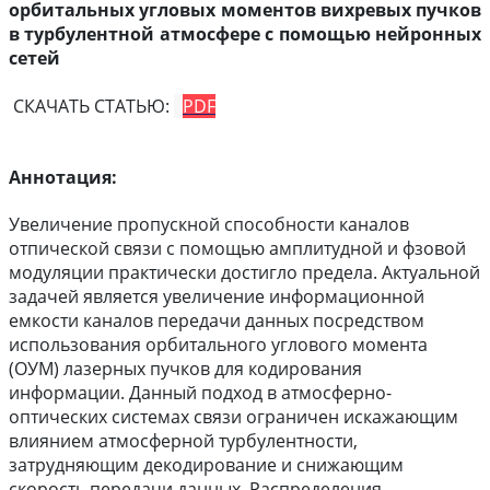
орбитальных угловых моментов вихревых пучков
в турбулентной атмосфере с помощью нейронных
сетей
СКАЧАТЬ СТАТЬЮ:
PDF
Аннотация:
Увеличение пропускной способности каналов
отпической связи с помощью амплитудной и фзовой
модуляции практически достигло предела. Актуальной
задачей является увеличение информационной
емкости каналов передачи данных посредством
использования орбитального углового момента
(ОУМ) лазерных пучков для кодирования
информации. Данный подход в атмосферно-
оптических системах связи ограничен искажающим
влиянием атмосферной турбулентности,
затрудняющим декодирование и снижающим
скорость передачи данных. Распределения