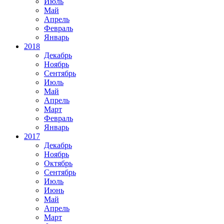
Июль
Май
Апрель
Февраль
Январь
2018
Декабрь
Ноябрь
Сентябрь
Июль
Май
Апрель
Март
Февраль
Январь
2017
Декабрь
Ноябрь
Октябрь
Сентябрь
Июль
Июнь
Май
Апрель
Март