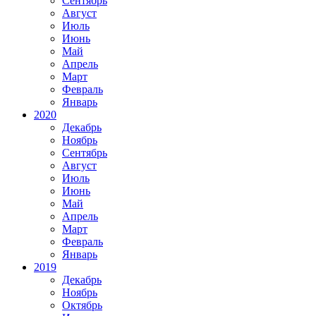
Сентябрь
Август
Июль
Июнь
Май
Апрель
Март
Февраль
Январь
2020
Декабрь
Ноябрь
Сентябрь
Август
Июль
Июнь
Май
Апрель
Март
Февраль
Январь
2019
Декабрь
Ноябрь
Октябрь