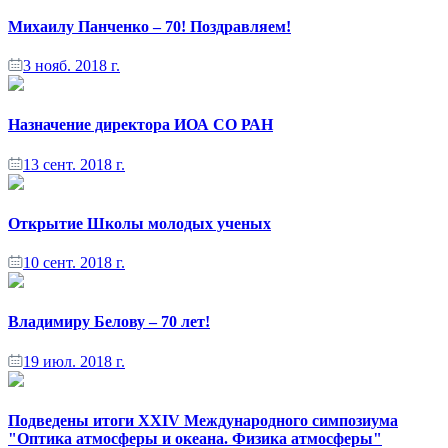
Михаилу Панченко – 70! Поздравляем!
3 нояб. 2018 г.
Назначение директора ИОА СО РАН
13 сент. 2018 г.
Открытие Школы молодых ученых
10 сент. 2018 г.
Владимиру Белову – 70 лет!
19 июл. 2018 г.
Подведены итоги XXIV Международного симпозиума
"Оптика атмосферы и океана. Физика атмосферы"