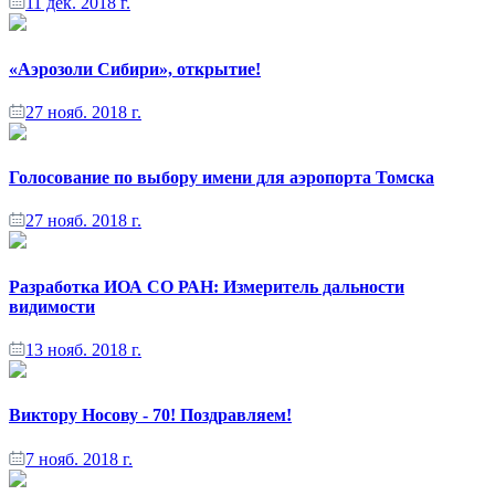
11 дек. 2018 г.
«Аэрозоли Сибири», открытие!
27 нояб. 2018 г.
Голосование по выбору имени для аэропорта Томска
27 нояб. 2018 г.
Разработка ИОА СО РАН: Измеритель дальности
видимости
13 нояб. 2018 г.
Виктору Носову - 70! Поздравляем!
7 нояб. 2018 г.