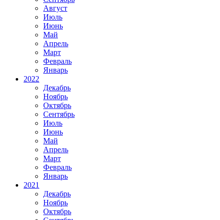
Август
Июль
Июнь
Май
Апрель
Март
Февраль
Январь
2022
Декабрь
Ноябрь
Октябрь
Сентябрь
Июль
Июнь
Май
Апрель
Март
Февраль
Январь
2021
Декабрь
Ноябрь
Октябрь