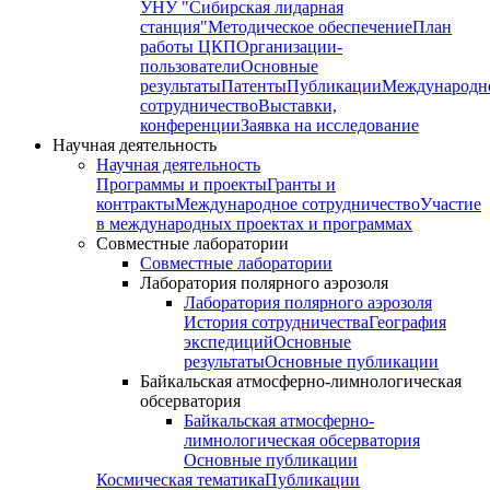
УНУ "Сибирская лидарная
станция"
Методическое обеспечение
План
работы ЦКП
Организации-
пользователи
Основные
результаты
Патенты
Публикации
Международн
сотрудничество
Выставки,
конференции
Заявка на исследование
Научная деятельность
Научная деятельность
Программы и проекты
Гранты и
контракты
Международное сотрудничество
Участие
в международных проектах и программах
Совместные лаборатории
Совместные лаборатории
Лаборатория полярного аэрозоля
Лаборатория полярного аэрозоля
История сотрудничества
География
экспедиций
Основные
результаты
Основные публикации
Байкальская атмосферно-лимнологическая
обсерватория
Байкальская атмосферно-
лимнологическая обсерватория
Основные публикации
Космическая тематика
Публикации