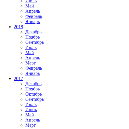
Июль
Май
Апрель
Февраль
Январь
2018
Декабрь
Ноябрь
Сентябрь
Июль
Май
Апрель
Март
Февраль
Январь
2017
Декабрь
Ноябрь
Октябрь
Сентябрь
Июль
Июнь
Май
Апрель
Март