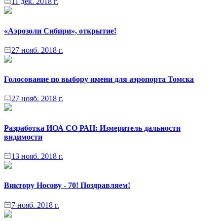
11 дек. 2018 г.
«Аэрозоли Сибири», открытие!
27 нояб. 2018 г.
Голосование по выбору имени для аэропорта Томска
27 нояб. 2018 г.
Разработка ИОА СО РАН: Измеритель дальности
видимости
13 нояб. 2018 г.
Виктору Носову - 70! Поздравляем!
7 нояб. 2018 г.