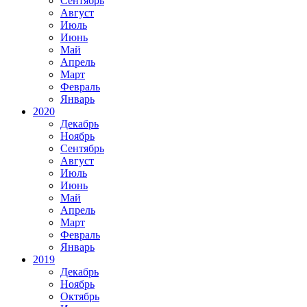
Сентябрь
Август
Июль
Июнь
Май
Апрель
Март
Февраль
Январь
2020
Декабрь
Ноябрь
Сентябрь
Август
Июль
Июнь
Май
Апрель
Март
Февраль
Январь
2019
Декабрь
Ноябрь
Октябрь