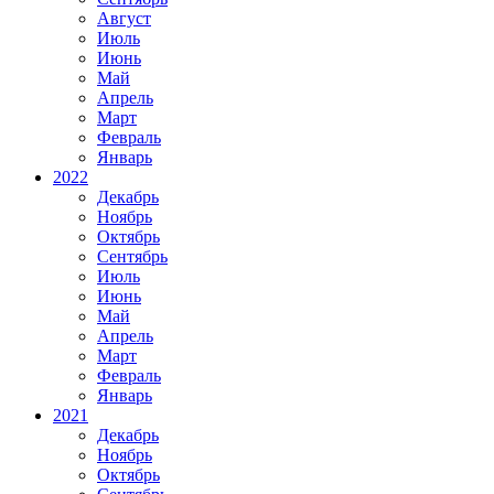
Август
Июль
Июнь
Май
Апрель
Март
Февраль
Январь
2022
Декабрь
Ноябрь
Октябрь
Сентябрь
Июль
Июнь
Май
Апрель
Март
Февраль
Январь
2021
Декабрь
Ноябрь
Октябрь