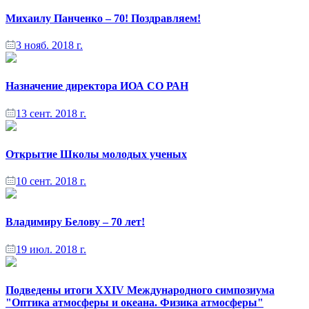
Михаилу Панченко – 70! Поздравляем!
3 нояб. 2018 г.
Назначение директора ИОА СО РАН
13 сент. 2018 г.
Открытие Школы молодых ученых
10 сент. 2018 г.
Владимиру Белову – 70 лет!
19 июл. 2018 г.
Подведены итоги XXIV Международного симпозиума
"Оптика атмосферы и океана. Физика атмосферы"