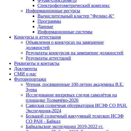
Фурье-спектрометр
Спектрофотометрический комплекс
Информационные ресурсы
Вычислительный кластер "Феликс-К"
Программы
Данные
Информационные системы
Конкурсы и аттестация
Объявления о конкурсах на замещение
должностей
Результаты конкурсов на замещение должностей
Результаты аттестаций
Реквизиты и контакты
Документы
СМИ о нас
Фоторепортажи
Чтения, посвященные 100-летию академика В.Е.
Зуева
Исследование вихревых следов самолётов на
площадке Толмачёво-2026
Саянская солнечная обсерватория ИСЗФ СО РАН.
Экспедиция-2024
Большой солнечный вакуумный телескоп ИСЗФ
СО РАН - Байкал
Байкальские экспедиции 2019-2022 гг.