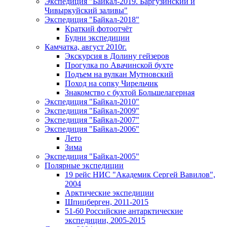
Экспедиция "Байкал-2019. Баргузинский и
Чивыркуйский заливы"
Экспедиция "Байкал-2018"
Краткий фотоотчёт
Будни экспедиции
Камчатка, август 2010г.
Экскурсия в Долину гейзеров
Прогулка по Авачинской бухте
Подъем на вулкан Мутновский
Поход на сопку Чирельчик
Знакомство с бухтой Большелагерная
Экспедиция "Байкал-2010"
Экспедиция "Байкал-2009"
Экспедиция "Байкал-2007"
Экспедиция "Байкал-2006"
Лето
Зима
Экспедиция "Байкал-2005"
Полярные экспедиции
19 рейс НИС "Академик Сергей Вавилов",
2004
Арктические экспедиции
Шпицберген, 2011-2015
51-60 Российские антарктические
экспедиции, 2005-2015