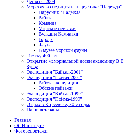
Денвер - 2004
Морская экспедиция на паруснике "Надежда"
Парусник "Надежда"
Работа
Команда
Морские пейзажи
Вулканы Камчатки
Города
Фауна
В музее морской фауны
Томску 400 лет
Открытие мемориальной доски академику В.Е.
Зуеву
Экспедиция "Байкал-2001"
Экспедиция "Пойма-2001"
Работа экспедиции
Обские пейзажи
Экспедиция "Байкал-1999"
Экспедиция "Пойма-1999"
Отдых в Киреевске, 80-е годы.
Наши ветераны
Главная
Об Институте
Фоторепортажи