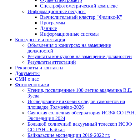
Фурье-спектрометр
Спектрофотометрический комплекс
Информационные ресурсы
Вычислительный кластер "Феликс-К"
Программы
Данные
Информационные системы
Конкурсы и аттестация
Объявления о конкурсах на замещение
должностей
Результаты конкурсов на замещение должностей
Результаты аттестаций
Реквизиты и контакты
Документы
СМИ о нас
Фоторепортажи
Чтения, посвященные 100-летию академика В.Е.
Зуева
Исследование вихревых следов самолётов на
площадке Толмачёво-2026
Саянская солнечная обсерватория ИСЗФ СО РАН.
Экспедиция-2024
Большой солнечный вакуумный телескоп ИСЗФ
СО РАН - Байкал
Байкальские экспедиции 2019-2022 гг.