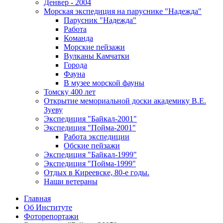
Денвер - 2004
Морская экспедиция на паруснике "Надежда"
Парусник "Надежда"
Работа
Команда
Морские пейзажи
Вулканы Камчатки
Города
Фауна
В музее морской фауны
Томску 400 лет
Открытие мемориальной доски академику В.Е.
Зуеву
Экспедиция "Байкал-2001"
Экспедиция "Пойма-2001"
Работа экспедиции
Обские пейзажи
Экспедиция "Байкал-1999"
Экспедиция "Пойма-1999"
Отдых в Киреевске, 80-е годы.
Наши ветераны
Главная
Об Институте
Фоторепортажи