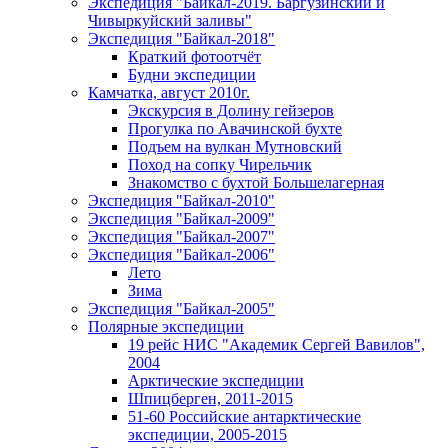
Экспедиция "Байкал-2019. Баргузинский и
Чивыркуйский заливы"
Экспедиция "Байкал-2018"
Краткий фотоотчёт
Будни экспедиции
Камчатка, август 2010г.
Экскурсия в Долину гейзеров
Прогулка по Авачинской бухте
Подъем на вулкан Мутновский
Поход на сопку Чирельчик
Знакомство с бухтой Большелагерная
Экспедиция "Байкал-2010"
Экспедиция "Байкал-2009"
Экспедиция "Байкал-2007"
Экспедиция "Байкал-2006"
Лето
Зима
Экспедиция "Байкал-2005"
Полярные экспедиции
19 рейс НИС "Академик Сергей Вавилов",
2004
Арктические экспедиции
Шпицберген, 2011-2015
51-60 Российские антарктические
экспедиции, 2005-2015