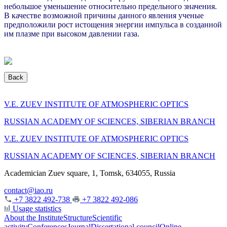
небольшое уменьшение относительно предельного значения.
В качестве возможной причины данного явления ученые
предположили рост истощения энергии импульса в созданной
им плазме при высоком давлении газа.
Back
V.E. ZUEV INSTITUTE OF ATMOSPHERIC OPTICS
RUSSIAN ACADEMY OF SCIENCES, SIBERIAN BRANCH
V.E. ZUEV INSTITUTE OF ATMOSPHERIC OPTICS
RUSSIAN ACADEMY OF SCIENCES, SIBERIAN BRANCH
Academician Zuev square, 1, Tomsk, 634055, Russia
contact@iao.ru
+7 3822 492-738
+7 3822 492-086
Usage statistics
About the Institute
Structure
Scientific
activity
Conferences
Journal
Dissertational council
Online