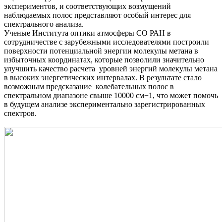
экспериментов, и соответствующих возмущений
наблюдаемых полос представляют особый интерес для
спектрального анализа.
Ученые Института оптики атмосферы СО РАН в
сотрудничестве с зарубежными исследователями построили
поверхности потенциальной энергии молекулы метана в
избыточных координатах, которые позволили значительно
улучшить качество расчета уровней энергий молекулы метана
в высоких энергетических интервалах. В результате стало
возможным предсказание колебательных полос в
спектральном диапазоне свыше 10000 см−1, что может помочь
в будущем анализе экспериментально зарегистрированных
спектров.