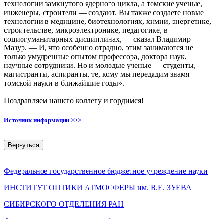
технологии замкнутого ядерного цикла, а томские ученые,
инженеры, строители — создают. Вы также создаете новые
технологии в медицине, биотехнологиях, химии, энергетике,
строительстве, микроэлектронике, педагогике, в
социогуманитарных дисциплинах, — сказал Владимир
Мазур. — И, что особенно отрадно, этим занимаются не
только умудренные опытом профессора, доктора наук,
научные сотрудники. Но и молодые ученые — студенты,
магистранты, аспиранты, те, кому мы передадим знамя
томской науки в ближайшие годы».
Поздравляем нашего коллегу и гордимся!
Источник информации >>>
Вернуться
Федеральное государственное бюджетное учреждение науки
ИНСТИТУТ ОПТИКИ АТМОСФЕРЫ
им.
В.Е. ЗУЕВА
СИБИРСКОГО ОТДЕЛЕНИЯ РАН