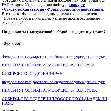
Сотрудник Института оптики атмосферы им. В.Е. Зуева СО
РАН Андрей Удалов одержал победу в
конкурсе
«Студенческий стартап» Фонда содействия инновациям
.
Его проект был признан одним из лучших в направлении
"Новые приборы и интеллектуальные производственные
технологии".
Поздравляем с заслуженной победой и гордимся успехом!
Вернуться
Федеральное государственное бюджетное учреждение науки
ИНСТИТУТ ОПТИКИ АТМОСФЕРЫ
им.
В.Е. ЗУЕВА
СИБИРСКОГО ОТДЕЛЕНИЯ РАН
Федеральное государственное бюджетное учреждение науки
ИНСТИТУТ ОПТИКИ АТМОСФЕРЫ
им.
В.Е. ЗУЕВА
СИБИРСКОГО ОТДЕЛЕНИЯ РОССИЙСКОЙ АКАДЕМИИ
НАУК