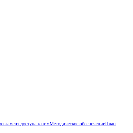
регламент доступа к ним
Методическое обеспечение
План