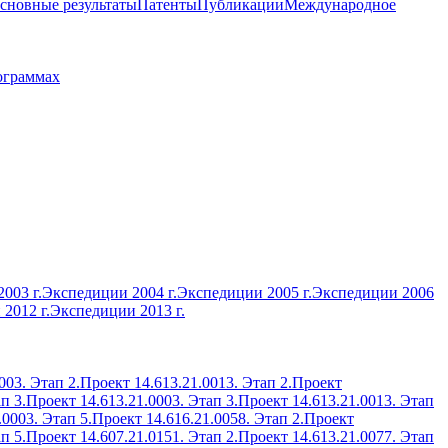
сновные результаты
Патенты
Публикации
Международное
ограммах
003 г.
Экспедиции 2004 г.
Экспедиции 2005 г.
Экспедиции 2006
2012 г.
Экспедиции 2013 г.
003. Этап 2.
Проект 14.613.21.0013. Этап 2.
Проект
п 3.
Проект 14.613.21.0003. Этап 3.
Проект 14.613.21.0013. Этап
.0003. Этап 5.
Проект 14.616.21.0058. Этап 2.
Проект
п 5.
Проект 14.607.21.0151. Этап 2.
Проект 14.613.21.0077. Этап