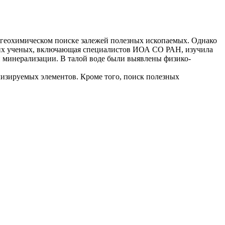
и геохимическом поиске залежей полезных ископаемых. Однако
ких ученых, включающая специалистов ИОА СО РАН, изучила
й минерализации. В талой воде были выявлены физико-
ализируемых элементов. Кроме того, поиск полезных