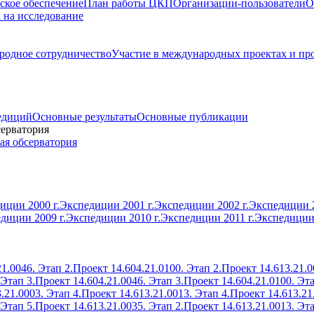
ское обеспечение
План работы ЦКП
Организации-пользователи
О
а на исследование
одное сотрудничество
Участие в международных проектах и пр
едиций
Основные результаты
Основные публикации
серватория
ая обсерватория
иции 2000 г.
Экспедиции 2001 г.
Экспедиции 2002 г.
Экспедиции 2
диции 2009 г.
Экспедиции 2010 г.
Экспедиции 2011 г.
Экспедиции 
1.0046. Этап 2.
Проект 14.604.21.0100. Этап 2.
Проект 14.613.21.0
 Этап 3.
Проект 14.604.21.0046. Этап 3.
Проект 14.604.21.0100. Эта
.21.0003. Этап 4.
Проект 14.613.21.0013. Этап 4.
Проект 14.613.21
 Этап 5.
Проект 14.613.21.0035. Этап 2.
Проект 14.613.21.0013. Эта