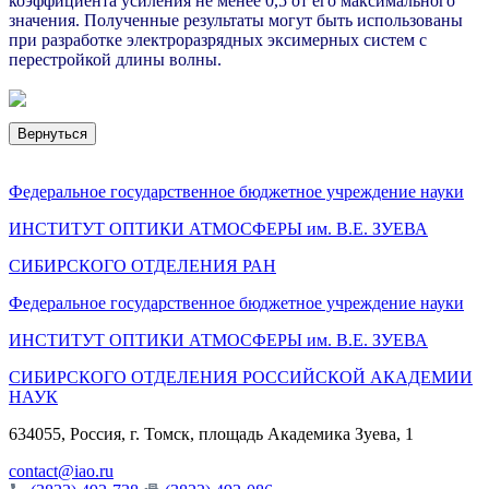
коэффициента усиления не менее 0,5 от его максимального
значения. Полученные результаты могут быть использованы
при разработке электроразрядных эксимерных систем с
перестройкой длины волны.
Вернуться
Федеральное государственное бюджетное учреждение науки
ИНСТИТУТ ОПТИКИ АТМОСФЕРЫ
им.
В.Е. ЗУЕВА
СИБИРСКОГО ОТДЕЛЕНИЯ РАН
Федеральное государственное бюджетное учреждение науки
ИНСТИТУТ ОПТИКИ АТМОСФЕРЫ
им.
В.Е. ЗУЕВА
СИБИРСКОГО ОТДЕЛЕНИЯ РОССИЙСКОЙ АКАДЕМИИ
НАУК
634055, Россия, г. Томск, площадь Академика Зуева, 1
contact@iao.ru