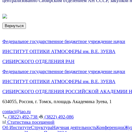
централизованно Сибирским отделением АН СССР, закупкой не
Вернуться
Федеральное государственное бюджетное учреждение науки
ИНСТИТУТ ОПТИКИ АТМОСФЕРЫ
им.
В.Е. ЗУЕВА
СИБИРСКОГО ОТДЕЛЕНИЯ РАН
Федеральное государственное бюджетное учреждение науки
ИНСТИТУТ ОПТИКИ АТМОСФЕРЫ
им.
В.Е. ЗУЕВА
СИБИРСКОГО ОТДЕЛЕНИЯ РОССИЙСКОЙ АКАДЕМИИ 
634055, Россия, г. Томск, площадь Академика Зуева, 1
contact@iao.ru
(3822) 492-738
(3822) 492-086
Статистика посещений
Об Институте
Структура
Научная деятельность
Конференции
Жу