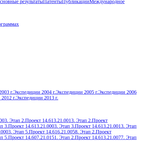
сновные результаты
Патенты
Публикации
Международное
ограммах
003 г.
Экспедиции 2004 г.
Экспедиции 2005 г.
Экспедиции 2006
2012 г.
Экспедиции 2013 г.
003. Этап 2.
Проект 14.613.21.0013. Этап 2.
Проект
п 3.
Проект 14.613.21.0003. Этап 3.
Проект 14.613.21.0013. Этап
.0003. Этап 5.
Проект 14.616.21.0058. Этап 2.
Проект
п 5.
Проект 14.607.21.0151. Этап 2.
Проект 14.613.21.0077. Этап