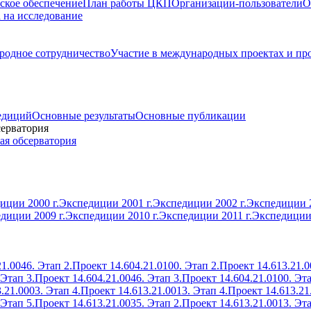
ское обеспечение
План работы ЦКП
Организации-пользователи
О
а на исследование
одное сотрудничество
Участие в международных проектах и пр
едиций
Основные результаты
Основные публикации
серватория
ая обсерватория
иции 2000 г.
Экспедиции 2001 г.
Экспедиции 2002 г.
Экспедиции 2
диции 2009 г.
Экспедиции 2010 г.
Экспедиции 2011 г.
Экспедиции 
1.0046. Этап 2.
Проект 14.604.21.0100. Этап 2.
Проект 14.613.21.0
 Этап 3.
Проект 14.604.21.0046. Этап 3.
Проект 14.604.21.0100. Эта
.21.0003. Этап 4.
Проект 14.613.21.0013. Этап 4.
Проект 14.613.21
 Этап 5.
Проект 14.613.21.0035. Этап 2.
Проект 14.613.21.0013. Эта