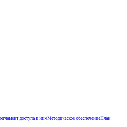
регламент доступа к ним
Методическое обеспечение
План