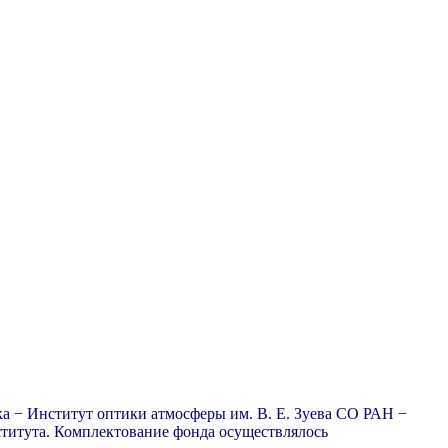
ка − Институт оптики атмосферы им. В. Е. Зуева СО РАН −
нститута. Комплектование фонда осуществлялось