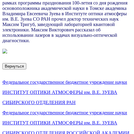
рамках программы празднования 100-летия со дня рождения
основоположника академической науки в Томске академика
Владимира Евсеевича Зуева в Институте оптики атмосферы
им. В.Е. Зуева СО РАН прочел доктор технических наук
Максим Тригуб, заведующий лабораторией квантовой
электроники. Максим Викторович рассказал об
использовании лазеров в задачах визуально-оптической
диагностики.
Вернуться
Федеральное государственное бюджетное учреждение науки
ИНСТИТУТ ОПТИКИ АТМОСФЕРЫ
им.
В.Е. ЗУЕВА
СИБИРСКОГО ОТДЕЛЕНИЯ РАН
Федеральное государственное бюджетное учреждение науки
ИНСТИТУТ ОПТИКИ АТМОСФЕРЫ
им.
В.Е. ЗУЕВА
СИБИРСКОГО ОТДЕЛЕНИЯ РОССИЙСКОЙ АКАДЕМИИ