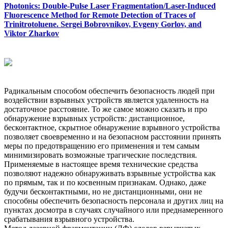
Photonics: Double-Pulse Laser Fragmentation/Laser-Induced
Fluorescence Method for Remote Detection of Traces of
Trinitrotoluene. Sergei Bobrovnikov, Evgeny Gorlov, and
Viktor Zharkov
Радикальным способом обеспечить безопасность людей при
воздействии взрывных устройств является удаленность на
достаточное расстояние. То же самое можно сказать и про
обнаружение взрывных устройств: дистанционное,
бесконтактное, скрытное обнаружение взрывного устройства
позволяет своевременно и на безопасном расстоянии принять
меры по предотвращению его применения и тем самым
минимизировать возможные трагические последствия.
Применяемые в настоящее время технические средства
позволяют надежно обнаруживать взрывные устройства как
по прямым, так и по косвенным признакам. Однако, даже
будучи бесконтактными, но не дистанционными, они не
способны обеспечить безопасность персонала и других лиц на
пунктах досмотра в случаях случайного или преднамеренного
срабатывания взрывного устройства.