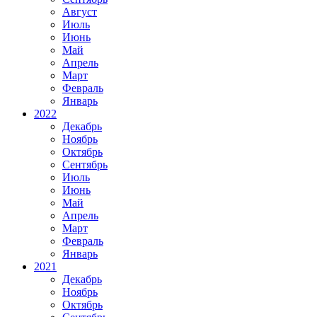
Август
Июль
Июнь
Май
Апрель
Март
Февраль
Январь
2022
Декабрь
Ноябрь
Октябрь
Сентябрь
Июль
Июнь
Май
Апрель
Март
Февраль
Январь
2021
Декабрь
Ноябрь
Октябрь