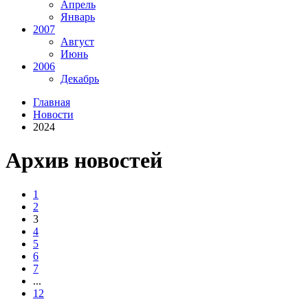
Апрель
Январь
2007
Август
Июнь
2006
Декабрь
Главная
Новости
2024
Архив новостей
1
2
3
4
5
6
7
...
12