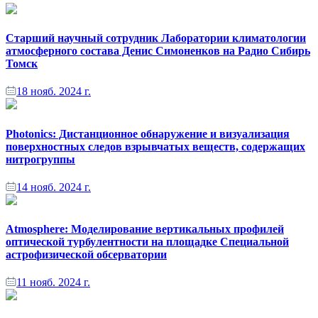
Старший научный сотрудник Лаборатории климатологии
атмосферного состава Денис Симоненков на Радио Сибирь
Томск
18 нояб. 2024 г.
Photonics: Дистанционное обнаружение и визуализация
поверхностных следов взрывчатых веществ, содержащих
нитрогруппы
14 нояб. 2024 г.
Atmosphere: Моделирование вертикальных профилей
оптической турбулентности на площадке Специальной
астрофизической обсерватории
11 нояб. 2024 г.