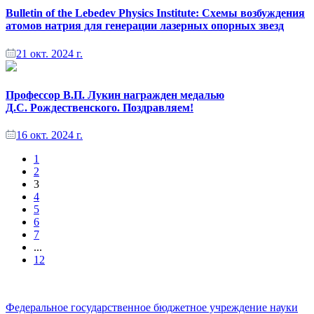
Bulletin of the Lebedev Physics Institute: Cхемы возбуждения
атомов натрия для генерации лазерных опорных звезд
21 окт. 2024 г.
Профессор В.П. Лукин награжден медалью
Д.С. Рождественского. Поздравляем!
16 окт. 2024 г.
1
2
3
4
5
6
7
...
12
Федеральное государственное бюджетное учреждение науки