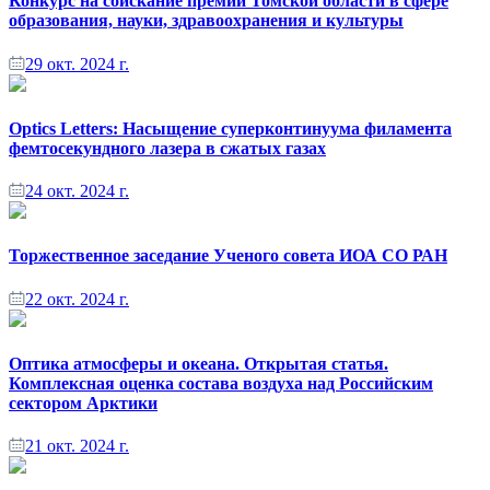
Конкурс на соискание премии Томской области в сфере
образования, науки, здравоохранения и культуры
29 окт. 2024 г.
Optics Letters: Насыщение суперконтинуума филамента
фемтосекундного лазера в сжатых газах
24 окт. 2024 г.
Торжественное заседание Ученого совета ИОА СО РАН
22 окт. 2024 г.
Оптика атмосферы и океана. Открытая статья.
Комплексная оценка состава воздуха над Российским
сектором Арктики
21 окт. 2024 г.