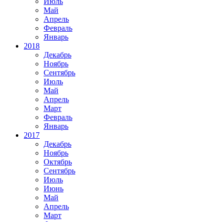
Июль
Май
Апрель
Февраль
Январь
2018
Декабрь
Ноябрь
Сентябрь
Июль
Май
Апрель
Март
Февраль
Январь
2017
Декабрь
Ноябрь
Октябрь
Сентябрь
Июль
Июнь
Май
Апрель
Март