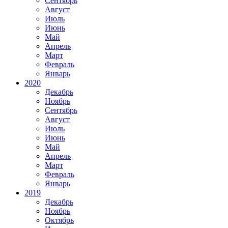
Сентябрь
Август
Июль
Июнь
Май
Апрель
Март
Февраль
Январь
2020
Декабрь
Ноябрь
Сентябрь
Август
Июль
Июнь
Май
Апрель
Март
Февраль
Январь
2019
Декабрь
Ноябрь
Октябрь