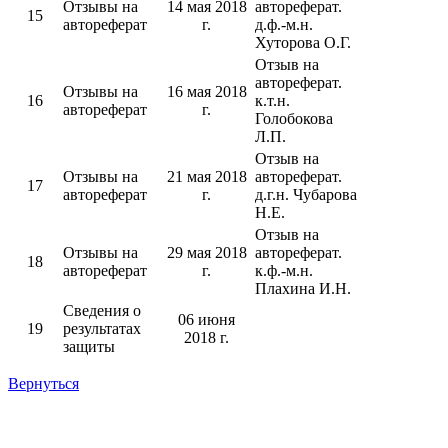
Отзывы на
14 мая 2018
автореферат.
15
автореферат
г.
д.ф.-м.н.
Хуторова О.Г.
Отзыв на
автореферат.
Отзывы на
16 мая 2018
16
к.т.н.
автореферат
г.
Голобокова
Л.П.
Отзыв на
Отзывы на
21 мая 2018
автореферат.
17
автореферат
г.
д.г.н. Чубарова
Н.Е.
Отзыв на
Отзывы на
29 мая 2018
автореферат.
18
автореферат
г.
к.ф.-м.н.
Плахина И.Н.
Сведения о
06 июня
19
результатах
2018 г.
защиты
Вернуться