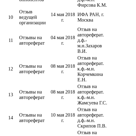
Фирсова К.М.
Отзыв
14 мая 2018
ИФА РАН, г.
10
ведущей
г.
Москва
организации
Отзыв на
автореферат.
Отзывы на
04 мая 2018
11
д.ф.-
автореферат
г.
м.н.Захаров
В.И.
Отзыв на
автореферат.
Отзывы на
08 мая 2018
12
к.ф.-м.н.
автореферат
г.
Корчемкина
Е.Н.
Отзыв на
Отзывы на
08 мая 2018
автореферат.
13
автореферат
г.
к.ф.-м.н.
Жамсуева Г.С.
Отзыв на
Отзывы на
10 мая 2018
автореферат.
14
автореферат
г.
д.ф.-м.н.
Скрипов П.В.
Отзыв на