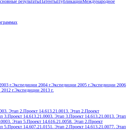
сновные результаты
Патенты
Публикации
Международное
ограммах
003 г.
Экспедиции 2004 г.
Экспедиции 2005 г.
Экспедиции 2006
2012 г.
Экспедиции 2013 г.
003. Этап 2.
Проект 14.613.21.0013. Этап 2.
Проект
п 3.
Проект 14.613.21.0003. Этап 3.
Проект 14.613.21.0013. Этап
.0003. Этап 5.
Проект 14.616.21.0058. Этап 2.
Проект
п 5.
Проект 14.607.21.0151. Этап 2.
Проект 14.613.21.0077. Этап