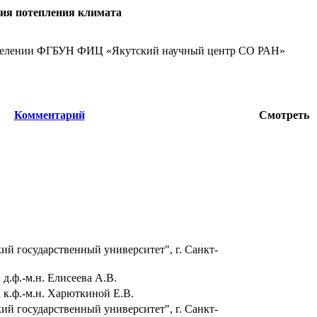
ния потепления климата
азделении ФГБУН ФИЦ «Якутский научный центр СО РАН»
Комментарий
Смотреть
й государственный университет", г. Санкт-
д.ф.-м.н. Елисеева А.В.
к.ф.-м.н. Харюткиной Е.В.
й государственный университет", г. Санкт-