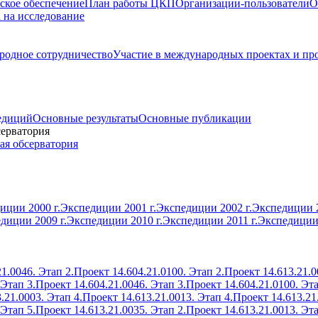
ское обеспечение
План работы ЦКП
Организации-пользователи
О
а на исследование
одное сотрудничество
Участие в международных проектах и пр
едиций
Основные результаты
Основные публикации
серватория
ая обсерватория
иции 2000 г.
Экспедиции 2001 г.
Экспедиции 2002 г.
Экспедиции 2
диции 2009 г.
Экспедиции 2010 г.
Экспедиции 2011 г.
Экспедиции 
1.0046. Этап 2.
Проект 14.604.21.0100. Этап 2.
Проект 14.613.21.0
 Этап 3.
Проект 14.604.21.0046. Этап 3.
Проект 14.604.21.0100. Эта
.21.0003. Этап 4.
Проект 14.613.21.0013. Этап 4.
Проект 14.613.21
 Этап 5.
Проект 14.613.21.0035. Этап 2.
Проект 14.613.21.0013. Эта