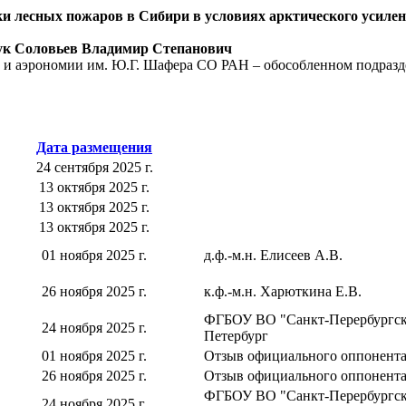
и лесных пожаров в Сибири в условиях арктического усиле
аук Соловьев Владимир Степанович
ий и аэрономии им. Ю.Г. Шафера СО РАН – обособленном подр
Дата размещения
24 сентября 2025 г.
13 октября 2025 г.
13 октября 2025 г.
13 октября 2025 г.
01 ноября 2025 г.
д.ф.-м.н. Елисеев А.В.
26 ноября 2025 г.
к.ф.-м.н. Харюткина Е.В.
ФГБОУ ВО "Санкт-Перербургски
24 ноября 2025 г.
Петербург
01 ноября 2025 г.
Отзыв официального оппонента 
26 ноября 2025 г.
Отзыв официального оппонента 
ФГБОУ ВО "Санкт-Перербургски
24 ноября 2025 г.